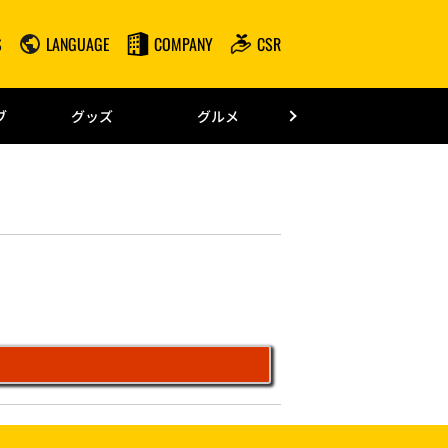
S
LANGUAGE
COMPANY
CSR
みずほPayPay
ブ
グッズ
グルメ
ドーム情報