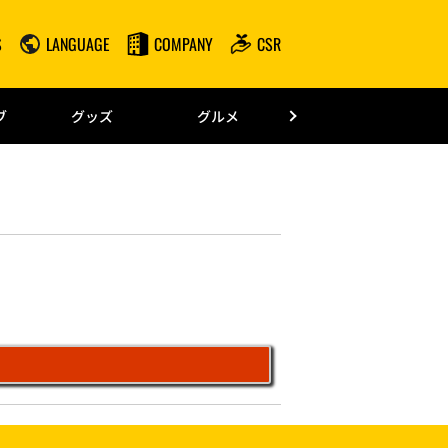
S
LANGUAGE
COMPANY
CSR
みずほPayPay
ブ
グッズ
グルメ
ドーム情報