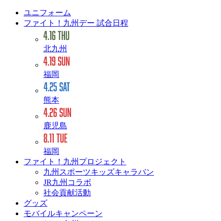
ユニフォーム
ファイト！九州デー 試合日程
北九州
福岡
熊本
鹿児島
福岡
ファイト！九州プロジェクト
九州スポーツキッズキャラバン
JR九州コラボ
社会貢献活動
グッズ
モバイルキャンペーン