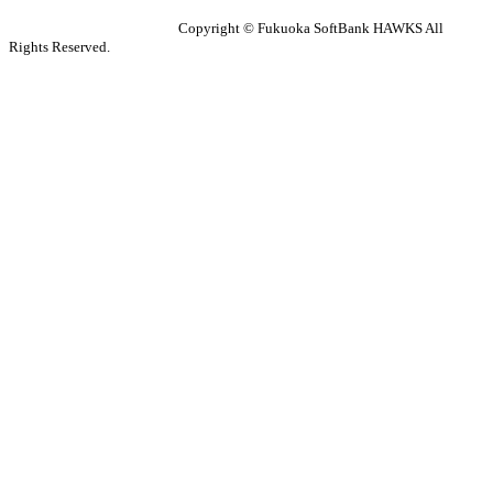
Copyright © Fukuoka SoftBank HAWKS All
Rights Reserved.