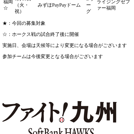
福岡
ライジングゼフ
（火・
みずほPayPayドーム
ー
☆
ァー福岡
祝）
グ
★：今回の募集対象
☆：ホークス戦の試合終了後に開催
実施日、会場は天候等により変更になる場合がございます
参加チームは今後変更となる場合がございます