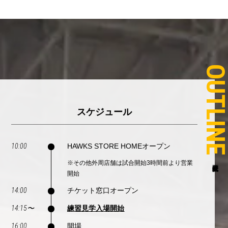
OUTLIN
スケジュール
10:00
HAWKS STORE HOMEオープン
※その他外周店舗は試合開始3時間前より営業
開始
14:00
チケット窓口オープン
14:15〜
練習見学入場開始
16:00
開場