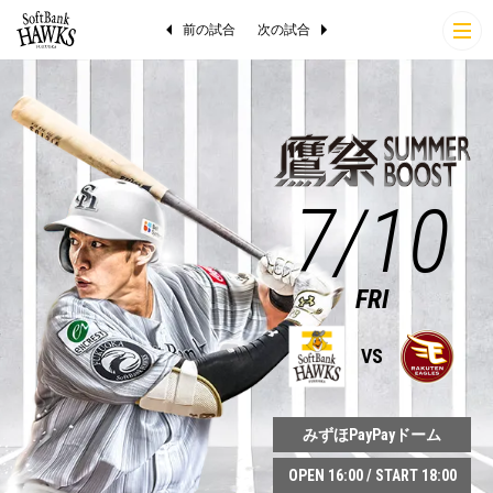
前の試合
次の試合
7/10
FRI
VS
みずほPayPayドーム
OPEN 16:00 / START 18:00