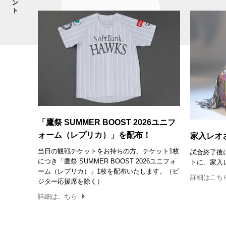
「鷹祭 SUMMER BOOST 2026ユニフ
ォーム（レプリカ）」を配布！
家入レオ
当日の観戦チケットをお持ちの方、チケット1枚
試合終了後
につき「鷹祭 SUMMER BOOST 2026ユニフォ
トに、家入
ーム（レプリカ）」1枚を配布いたします。（ビ
詳細はこち
ジター応援席を除く）
詳細はこちら