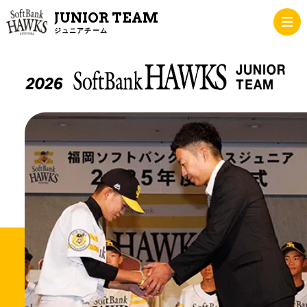
JUNIOR TEAM
ジュニアチーム
TEAM
チーム紹介
NEWS
ニュース
PROFILE
チームメンバー
SCHEDULE
スケジュール