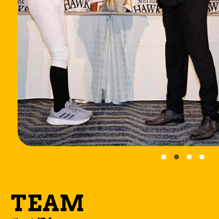
FAQ
OB・OG
進路紹介
SPONSOR
スポンサー
TEAM