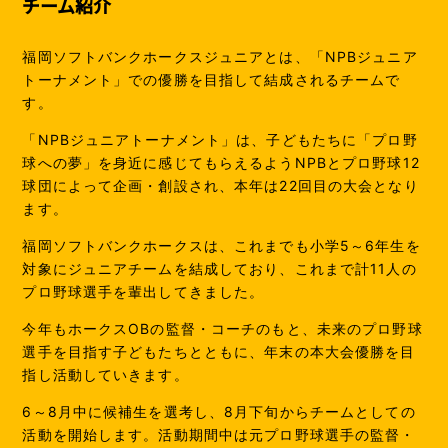
チーム紹介
福岡ソフトバンクホークスジュニアとは、「NPBジュニア
トーナメント」での優勝を目指して結成されるチームで
す。
「NPBジュニアトーナメント」は、子どもたちに「プロ野
球への夢」を身近に感じてもらえるようNPBとプロ野球12
球団によって企画・創設され、本年は22回目の大会となり
ます。
福岡ソフトバンクホークスは、これまでも小学5～6年生を
対象にジュニアチームを結成しており、これまで計11人の
プロ野球選手を輩出してきました。
今年もホークスOBの監督・コーチのもと、未来のプロ野球
選手を目指す子どもたちとともに、年末の本大会優勝を目
指し活動していきます。
6～8月中に候補生を選考し、8月下旬からチームとしての
活動を開始します。活動期間中は元プロ野球選手の監督・