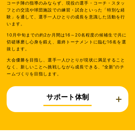
コーチ陣の指導のみならず、現役の選手・コーチ・スタッ
フとの交流や球団施設での練習・試合といった「特別な経
験」を通して、選手一人ひとりの成長を意識した活動を行
います。
10月中旬までの約2か月間は16～20名程度の候補生で共に
切磋琢磨し心身を鍛え、最終トーナメントに臨む16名を選
抜します。
大会優勝を目指し、選手一人ひとりが現状に満足すること
なく、新しいことへ挑戦しながら成長できる、“全新”のチ
ームづくりを目指します。
サポート体制