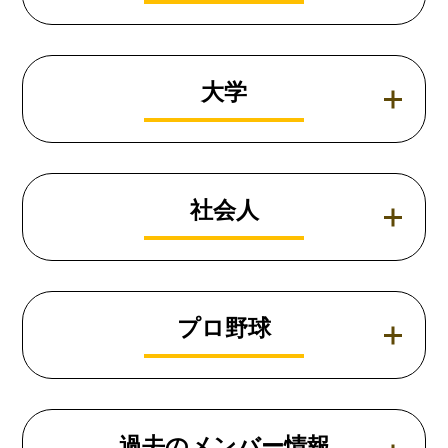
大学
社会人
プロ野球
過去のメンバー情報