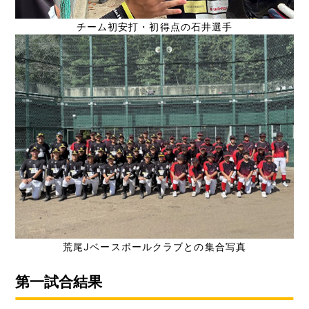
チーム初安打・初得点の石井選手
荒尾Jベースボールクラブとの集合写真
第一試合結果