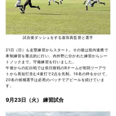
試合後ダッシュをする嘉弥真監督と選手
21日（日）も走塁練習からスタート。その後は投内連携で
牽制練習を重点的に行い、内外野に分かれた練習からシー
トノックまで、守備練習を行いました。
午後からの紅白戦では前日敗戦のBチームが初回ツーアウ
トから長短打含む4連打で2点を先制。16名の枠をかけて、
20名の候補選手は必死のパッチでアピールを続けていま
す。
9月23日（火） 練習試合