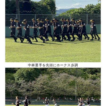
中林選手を先頭にホークス歩調