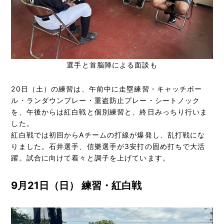
選手と首脳陣による面談も
20日（土）の練習は、午前中に走塁練習・キャッチボー
ル・ランダウンプレー・重盗防止プレー・シートノック
を、午後からは紅白戦と個別練習と、終日みっちり行いま
した。
紅白戦では初回からAチームの打線が爆発し、乱打戦にな
りました。石井選手、信樂選手が3安打の固め打ちで大活
躍。試合に向けて着々と調子を上げています。
9月21日（日） 練習・紅白戦