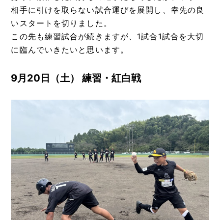
SCHEDULE
相手に引けを取らない試合運びを展開し、幸先の良
スケジュール
いスタートを切りました。
この先も練習試合が続きますが、1試合1試合を大切
OB・OG
に臨んでいきたいと思います。
進路紹介
9月20日（土） 練習・紅白戦
SPONSOR
スポンサー