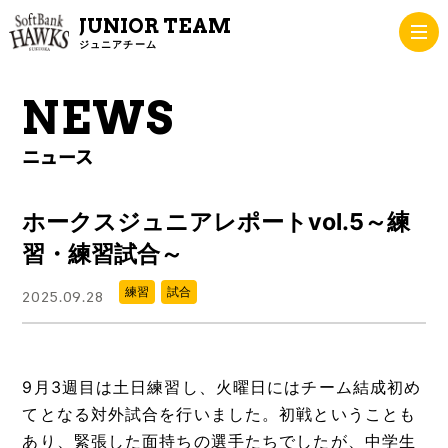
JUNIOR TEAM
ジュニアチーム
NEWS
TEAM
チーム紹介
ニュース
NEWS
ホークスジュニアレポートvol.5～練
ニュース
習・練習試合～
PROFILE
練習
試合
2025.09.28
チームメンバー
FAQ
9月3週目は土日練習し、火曜日にはチーム結成初め
てとなる対外試合を行いました。初戦ということも
あり、緊張した面持ちの選手たちでしたが、中学生