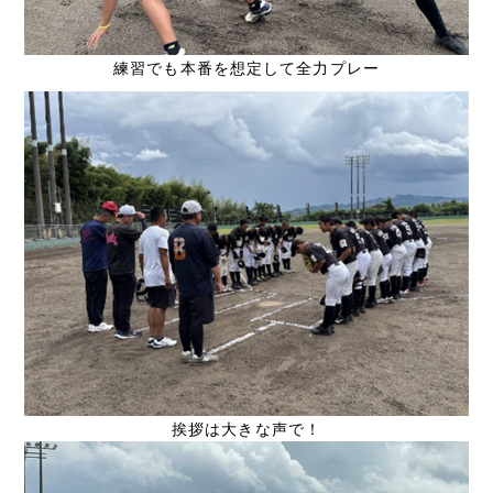
練習でも本番を想定して全力プレー
挨拶は大きな声で！