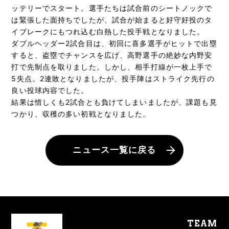
ッテリーでスタート。選手たちは試合前のシートノックで
は緊張した面持ちでしたが、試合が始まると好守好投のタ
イブレークにもつれ込む白熱した投手戦となりました。
ダブルヘッダー2試合目は、初回に喜多選手がヒットで出塁
すると、盗塁でチャンスを広げ、高野選手の絶妙な内野安
打で先制点を取りました。しかし、相手打線が一枚上手で
5失点。2連敗となりましたが、投手陣はストライク先行の
良い投球内容でした。
結果は惜しくも2試合とも負けてしまいましたが、課題も見
つかり、収穫の多い初戦となりました。
ニュース一覧に戻る
TEAM