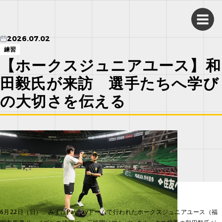
2026.07.02
練習
【ホークスジュニアユース】和
田毅氏が来訪 選手たちへ学び
の大切さを伝える
6月22日（日）、みずほPayPayドームで行われたホークスジュニアユース（福