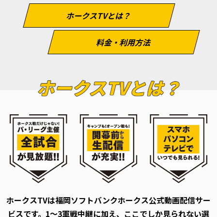
ホークスTVとは？
料金・利用方法
ホークスTVとは？
ホークスTVは福岡ソフトバンクホークス公式動画配信サー
ビスです。
1～3軍戦中継に加え、ここでしか見られない選