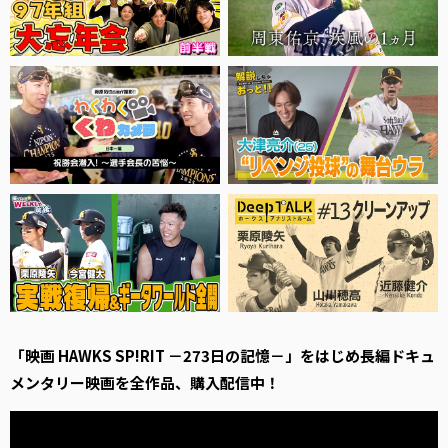
「映画 HAWKS SP!RIT －273日の記憶－」をはじめ長編ドキュ
メンタリー映画を全作品、購入配信中！