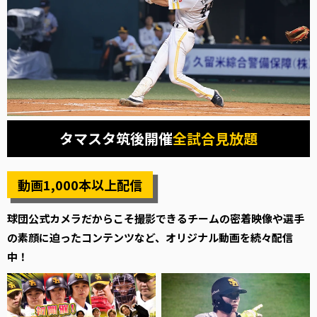
タマスタ筑後開催
全試合見放題
動画1,000本以上配信
球団公式カメラだからこそ撮影できるチームの密着映像や選手
の素顔に迫ったコンテンツなど、オリジナル動画を続々配信
中！