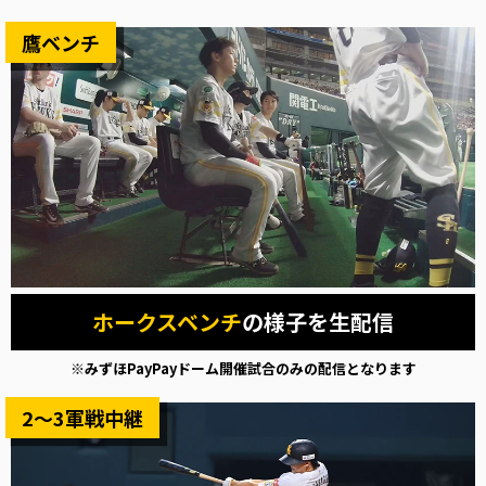
鷹ベンチ
ホークスベンチ
の様子を生配信
※みずほPayPayドーム開催試合のみの配信となります
2～3軍戦中継