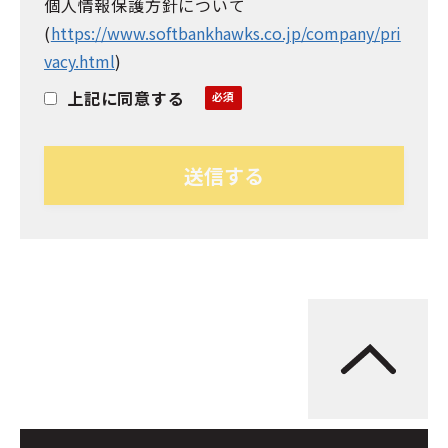
個人情報保護方針について
(
https://www.softbankhawks.co.jp/company/pri
vacy.html
)
上記に同意する