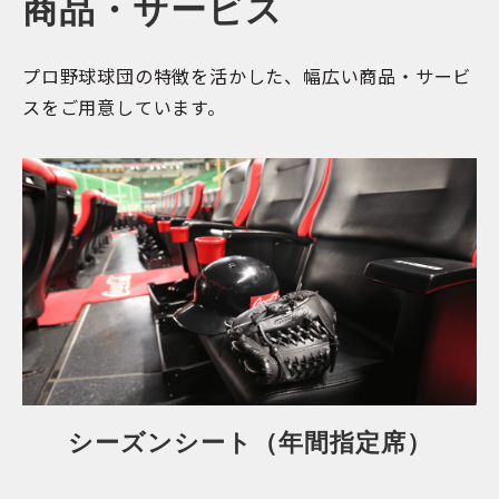
商品・サービス
プロ野球球団の特徴を活かした、幅広い商品・サービ
スをご用意しています。
シーズンシート（年間指定席）