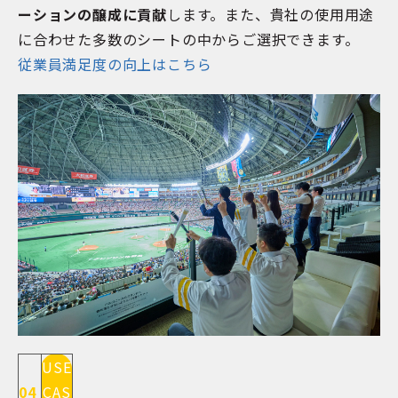
ーションの醸成に貢献
します。また、貴社の使用用途
に合わせた多数のシートの中からご選択できます。
従業員満足度の向上はこちら
USE
04
CAS