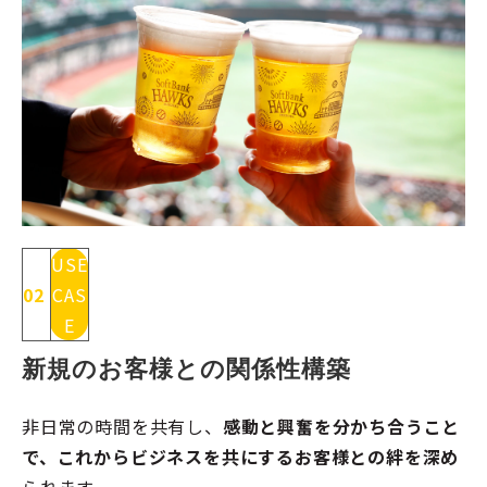
USE
02
CAS
E
新規のお客様との関係性構築
非日常の時間を共有し、
感動と興奮を分かち合うこと
で、これからビジネスを共にするお客様との絆を深め