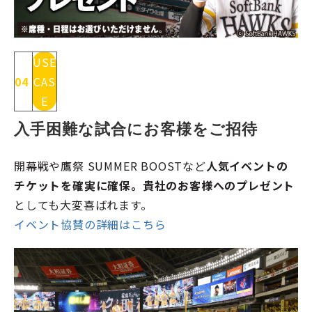
USE
04
CAS
E
入手困難な試合にお客様をご招待
開幕戦や鷹祭 SUMMER BOOSTなど
人気イベントの
チケットを確実に確保。貴社のお客様へのプレゼント
としても大変喜ばれます。
イベント協賛の詳細はこちら