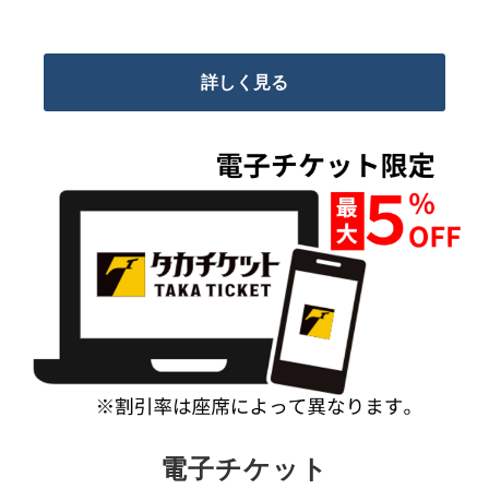
詳しく見る
電子チケット