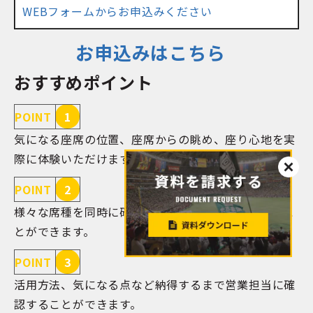
WEBフォームからお申込みください
お申込みはこちら
おすすめポイント
POINT
1
気になる座席の位置、座席からの眺め、座り心地を実
際に体験いただけます。
POINT
2
様々な席種を同時に確認できるので、比較検討するこ
とができます。
POINT
3
活用方法、気になる点など納得するまで営業担当に確
認することができます。