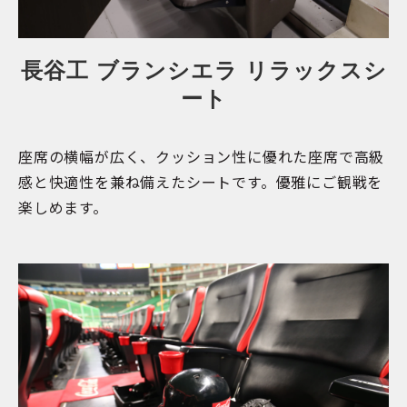
長谷工 ブランシエラ リラックスシ
ート
座席の横幅が広く、クッション性に優れた座席で高級
感と快適性を兼ね備えたシートです。優雅にご観戦を
楽しめます。