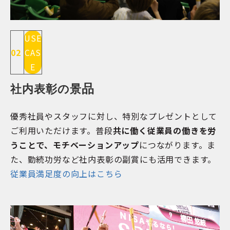
USE
02
CAS
E
品
社内表彰の景
優秀社員やスタッフに対し、特別なプレゼントとして
ご利用いただけます。普段
共に働く従業員の働きを労
うことで、モチベーションアップ
につながります。ま
た、勤続功労など社内表彰の副賞にも活用できます。
従業員満足度の向上はこちら