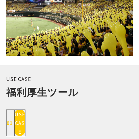
USE CASE
福利厚生ツール
USE
01
CAS
E