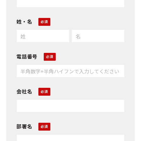
姓・名
電話番号
会社名
部署名