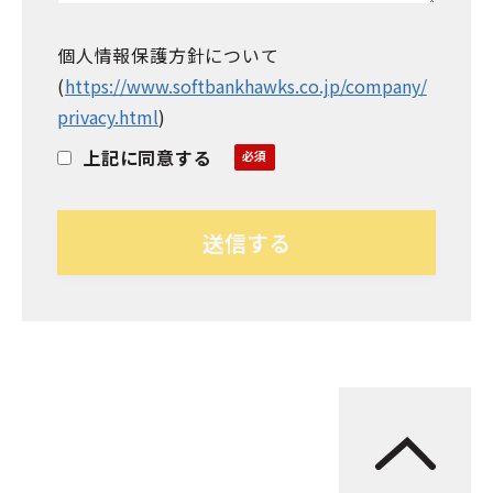
個人情報保護方針について
(
https://www.softbankhawks.co.jp/company/
privacy.html
)
上記に同意する