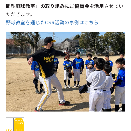
問型野球教室」の取り組みにご協賛金を活用
させてい
ただきます。
野球教室を通じたCSR活動の事例はこちら
FEA
03
TU