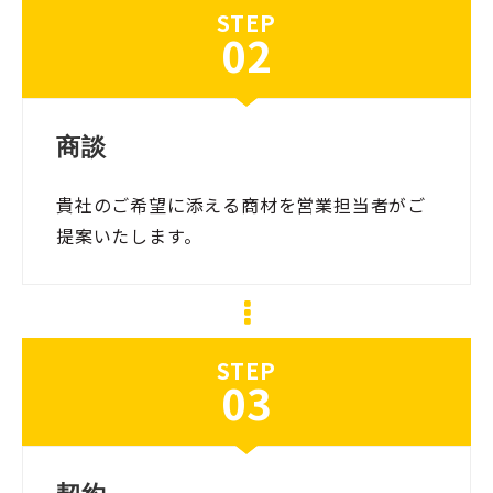
STEP
02
商談
貴社のご希望に添える商材を営業担当者がご
提案いたします。
STEP
03