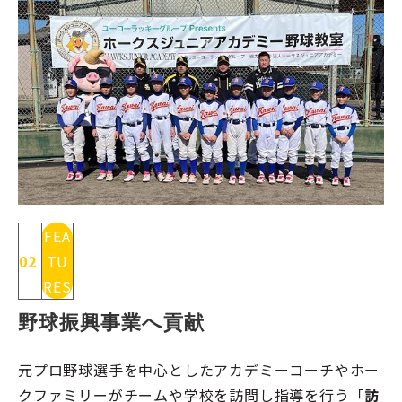
FEA
02
TU
RES
野球振興事業へ貢献
元プロ野球選手を中心としたアカデミーコーチやホー
クファミリーがチームや学校を訪問し指導を行う「
訪