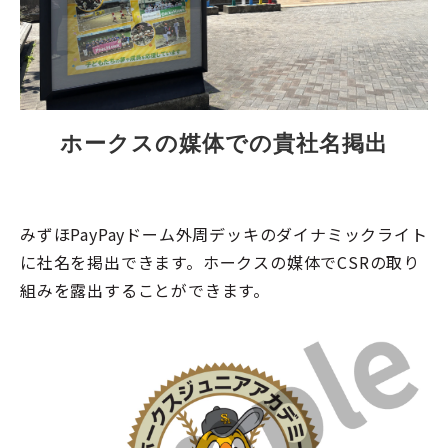
ホークスの媒体での貴社名掲出
みずほPayPayドーム外周デッキ​のダイナミックライト
に社名を掲出できます。ホークスの媒体でCSRの取り
組みを露出することができます。