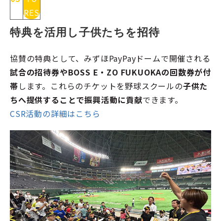
RES
特典を活用し子供たちを招待
協賛の特典として、みずほPayPayドームで開催される
試合の招待券やBOSS E・ZO FUKUOKAの回数券が付
帯
します。これらのチケットを野球スクールの
子供た
ちへ提供することで振興活動に貢献
できます。
CSR活動の詳細はこちら