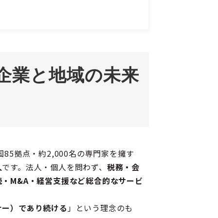
企業と地域の未来
国85拠点・約2,000名の専門家を擁す
人
です。法人・個人を問わず、
税務・会
・M&A・経営支援など総合的なサービ
ナー）であり続ける
」という理念のも