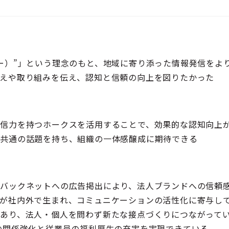
ー）”」という理念のもと、地域に寄り添った情報発信をよ
えや取り組みを伝え、認知と信頼の向上を図りたかった
信力を持つホークスを活用することで、効果的な認知向上
が共通の話題を持ち、組織の一体感醸成に期待できる
バックネットへの広告掲出により、法人ブランドへの信頼
が社内外で生まれ、コミュニケーションの活性化に寄与し
あり、法人・個人を問わず新たな接点づくりにつながって
の関係強化と従業員の福利厚生の充実を実現できている