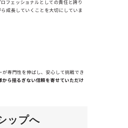
プロフェッショナルとしての責任と誇り
がら成長していくことを大切にしていま
ーが専門性を伸ばし、安心して挑戦でき
様から揺るぎない信頼を寄せていただけ
シップへ