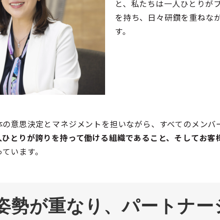
と、私たちは一人ひとりが
を持ち、日々研鑽を重ねな
す。
体の意思決定とマネジメントを担いながら、すべてのメンバ
人ひとりが誇りを持って働ける組織であること、そしてお客
っています。
姿勢が重なり、パートナー