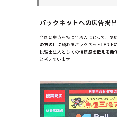
バックネットへの広告掲
全国に拠点を持つ当法人にとって、幅
の方の目に触れる
バックネットLED下
税理士法人としての
信頼感を伝える発
と考えています。