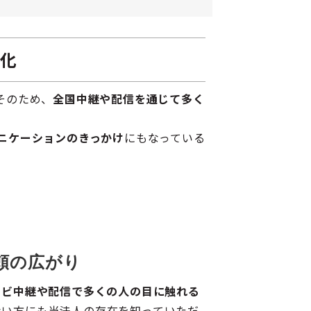
強化
そのため、
全国中継や配信を通じて多く
ニケーションのきっかけ
にもなっている
頼の広がり
レビ中継や配信で多くの人の目に触れる
ない方にも当法人の存在を知っていただ