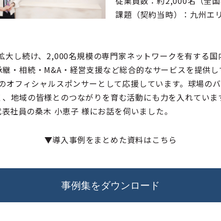
従業員数：約2,000名（全国
課題（契約当時）：九州エ
拡大し続け、2,000名規模の専門家ネットワークを有する
継・相続・M&A・経営支援など総合的なサービスを提供し
スのオフィシャルスポンサーとして応援しています。球場の
く、地域の皆様とのつながりを育む活動にも力を入れていま
 代表社員の桑木 小恵子 様にお話を伺いました。
▼導入事例をまとめた資料はこちら
事例集をダウンロード