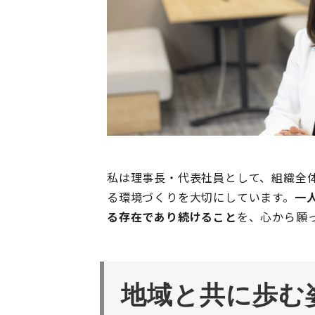
私は理事長・代表社員として、組織全
る環境づくりを大切にしています。
一
る存在であり続けること
を、心から願
地域と共に歩む