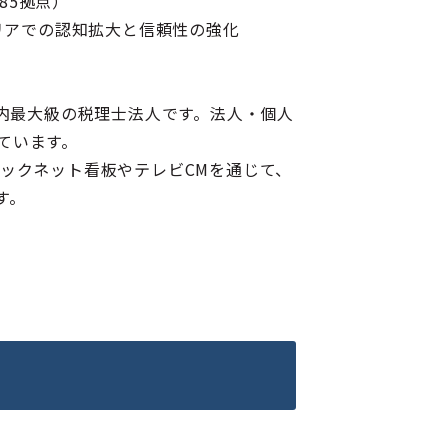
85拠点）
リアでの認知拡大と信頼性の強化
国内最大級の税理士法人です。法人・個人
ています。
バックネット看板やテレビCMを通じて、
す。