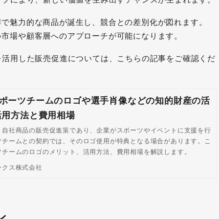
新鮮で魅力的な商品が誕生し、競合との差別化が図れます。
しい市場や顧客層へのアプローチが可能になります。
を活用した販売促進については、こちらの記事をご確認くだ
ポーツチームのロゴや選手肖像などの知的財産の活
活用方法と費用相場
、自社商品の販売促進策であり、企業がスポーツやイベントに支援を行
ツチームとの契約では、そのロゴ使用が特典となる場合があります。こ
ツチームのロゴのメリット、活用方法、費用相場を解説します。
ークス株式会社
ン