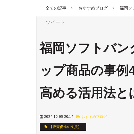
全ての記事
おすすめブログ
福岡ソ
ツイート
福岡ソフトバン
ップ商品の事例
高める活用法と
2024-10-09 20:14
おすすめブログ
【販売促進の支援】