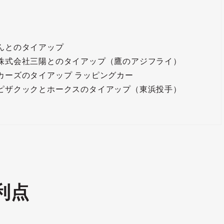
ゃんとのタイアップ
 株式会社三陽とのタイアップ（鷹のアジフライ）
ダカーズのタイアップ ラッピングカー
 ピザクックとホークスのタイアップ（東浜投手）
利点