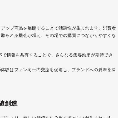
イアップ商品を展開することで話題性が生まれます。消費者
に取られる機会が増え、その場での購買につながりやすくな
SNSで情報を共有することで、さらなる集客効果が期待でき
での体験はファン同士の交流を促進し、ブランドへの愛着を深
値創造
ップにより、新しい価値を生み出すチャンスが生まれます。