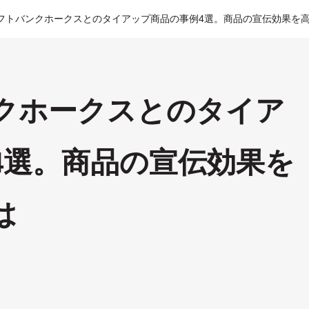
フトバンクホークスとのタイアップ商品の事例4選。商品の宣伝効果を
クホークスとのタイア
4選。商品の宣伝効果を
は