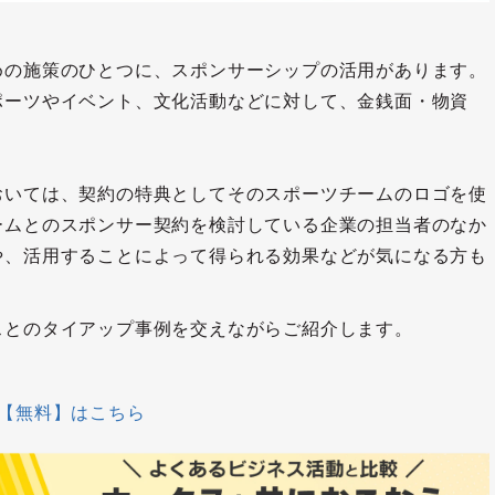
めの施策のひとつに、スポンサーシップの活用があります。
ポーツやイベント、文化活動などに対して、金銭面・物資
おいては、契約の特典としてそのスポーツチームのロゴを使
ームとのスポンサー契約を検討している企業の担当者のなか
や、活用することによって得られる効果などが気になる方も
スとのタイアップ事例を交えながらご紹介します。
【無料】はこちら