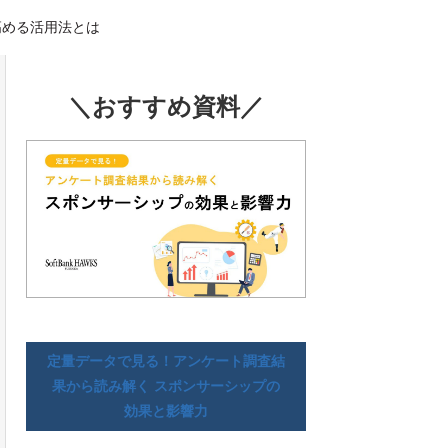
高める活用法とは
＼おすすめ資料／
定量データで見る！アンケート調査結
果から読み解く スポンサーシップの
効果と影響力