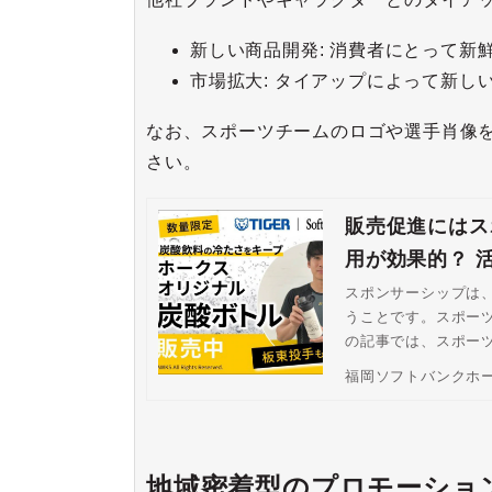
新しい商品開発: 消費者にとって
市場拡大: タイアップによって新
なお、スポーツチームのロゴや選手肖像
さい。
販売促進にはス
用が効果的？ 
スポンサーシップは
うことです。スポー
の記事では、スポー
福岡ソフトバンクホ
地域密着型のプロモーショ