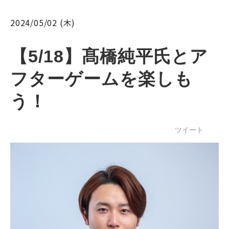
2024/05/02 (木)
【5/18】髙橋純平氏とア
フターゲームを楽しも
う！
ツイート