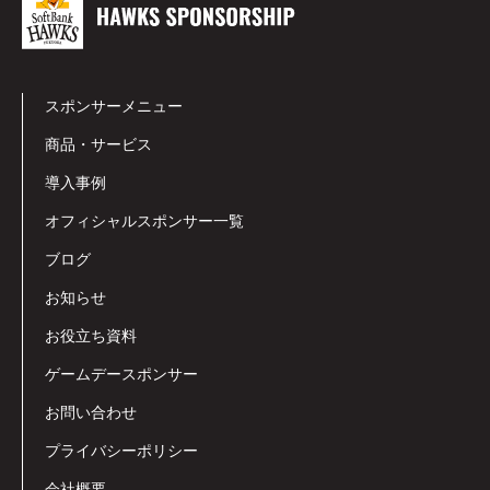
スポンサーメニュー
商品・サービス
導入事例
オフィシャルスポンサー一覧
ブログ
お知らせ
お役立ち資料
ゲームデースポンサー
お問い合わせ
プライバシーポリシー
会社概要