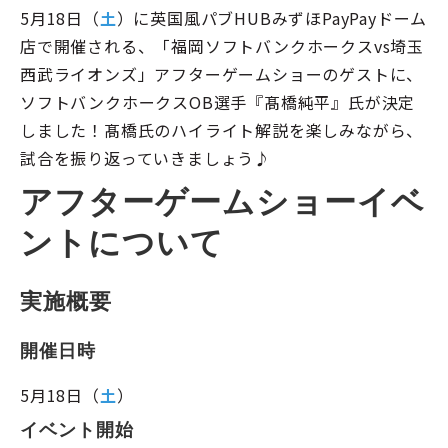
5月18日（
土
）に英国風パブHUBみずほPayPayドーム
店で開催される、「福岡ソフトバンクホークスvs埼玉
西武ライオンズ」アフターゲームショーのゲストに、
ソフトバンクホークスOB選手『髙橋純平』氏が決定
しました！髙橋氏のハイライト解説を楽しみながら、
試合を振り返っていきましょう♪
アフターゲームショーイベ
ントについて
実施概要
開催日時
5月18日（
土
）
イベント開始