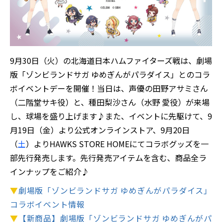
9月30日（火）の北海道日本ハムファイターズ戦は、劇場
版「ゾンビランドサガ ゆめぎんがパラダイス」とのコラ
ボイベントデーを開催！当日は、声優の田野アサミさん
（二階堂サキ役）と、種田梨沙さん（水野 愛役）が来場
し、球場を盛り上げます♪また、イベントに先駆けて、9
月19日（金）より公式オンラインストア、9月20日
（
土
）よりHAWKS STORE HOMEにてコラボグッズを一
部先行発売します。先行発売アイテムを含む、商品全ラ
インナップをご紹介♪
▼
劇場版「ゾンビランドサガ ゆめぎんがパラダイス」
コラボイベント情報
▼
【新商品】劇場版「ゾンビランドサガ ゆめぎんがパ