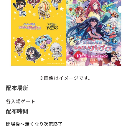
※画像はイメージです。
配布場所
各入場ゲート
配布時間
開場後～無くなり次第終了