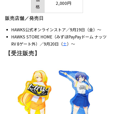
2,000円
格
販売店舗／発売日
HAWKS公式オンラインストア／9月19日（金）～
HAWKS STORE HOME（みずほPayPayドーム ナッツ
RV 8ゲート外）／9月20日（
土
）～
【受注販売】