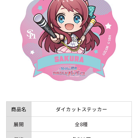
商品名
ダイカットステッカー
展開
全8種