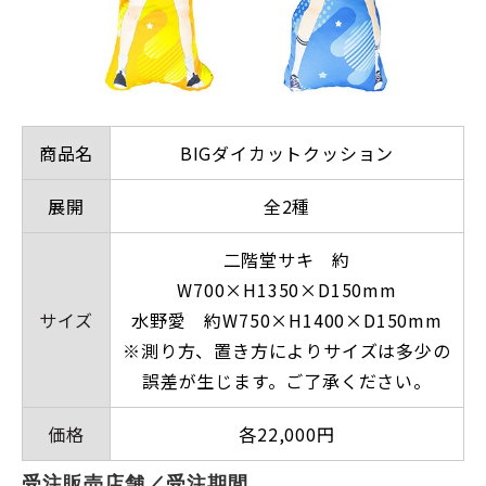
商品名
BIGダイカットクッション
展開
全2種
二階堂サキ 約
W700×H1350×D150mm
サイズ
水野愛 約W750×H1400×D150mm
※測り方、置き方によりサイズは多少の
誤差が生じます。ご了承ください。
価格
各22,000円
受注販売店舗／受注期間