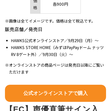
価
各900円
格
※
画像は全てイメージです。価格は全て税込です。
販売店舗／発売日
HAWKS公式オンラインストア／9月29日（月）～
HAWKS STORE HOME（みずほPayPayドーム ナッツ
RV 8ゲート外）／9月30日（火）～
※
オンラインストアの商品ページは発売日以降にご覧い
ただけます
公式オンラインストアで購入
【EC】声優直筆サイン入