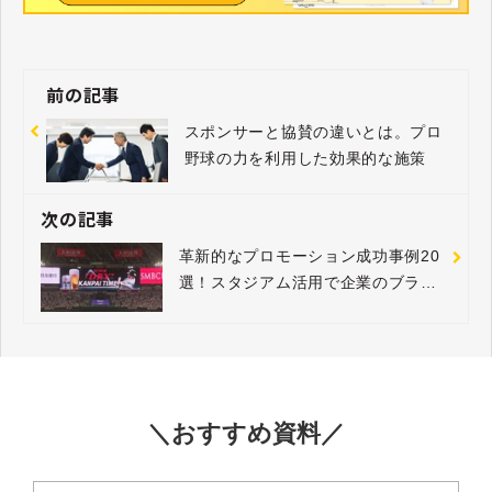
前の記事
スポンサーと協賛の違いとは。プロ
野球の力を利用した効果的な施策
次の記事
革新的なプロモーション成功事例20
選！スタジアム活用で企業のブラン
ド認知・売上を向上させる戦略とは
＼おすすめ資料／