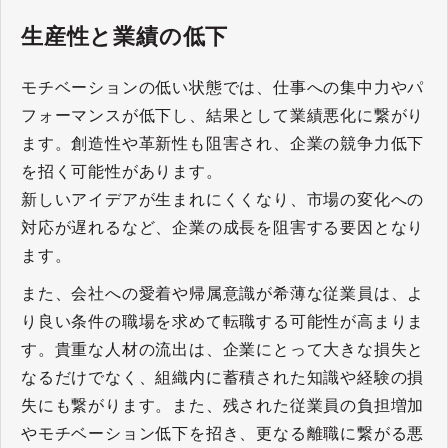
生産性と業績の低下
モチベーションの低い状態では、仕事への集中力やパ
フォーマンスが低下し、結果として業績悪化に繋がり
ます。創造性や革新性も阻害され、企業の競争力低下
を招く可能性があります。
新しいアイデアが生まれにくくなり、市場の変化への
対応が遅れるなど、企業の成長を阻害する要因となり
ます。
また、会社への愛着や帰属意識が希薄な従業員は、よ
り良い条件の職場を求めて転職する可能性が高まりま
す。貴重な人材の流出は、企業にとって大きな損失と
なるだけでなく、組織内に蓄積された知識や経験の損
失にも繋がります。また、残された従業員の負担増加
やモチベーション低下を招き、更なる離職に繋がる悪