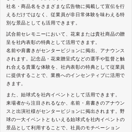
社名・商品名をさまざまな広告物に掲載して宣伝を行
えるだけではなく、従業員が非日常体験を味わえる特
別な景品としても活用できます。
試合前セレモニーにおいて、花束または貴社商品の贈
呈を社内表彰の特典として活用できます。
名前や肩書きがセンタービジョンに掲出、アナウンス
されます。記念品・花束贈呈式などの選手や監督と触
れ合える貴重な体験を、社内表彰の特典として従業員
に提供することで、業務へのインセンティブに活用で
きます。
また、始球式を社内イベントとして活用できます。
来場者から注目されるなか、名前・肩書きのアナウン
スと出演社様がセンタービジョンに掲出されます。野
球の一大イベントともいえる始球式を社内イベントの
景品として利用することで、社員のモチベーション