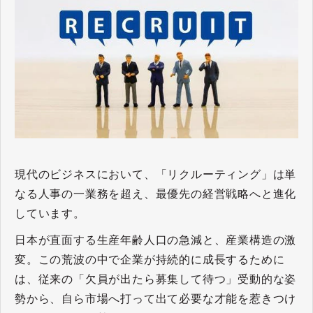
現代のビジネスにおいて、「リクルーティング」は単
なる人事の一業務を超え、最優先の経営戦略へと進化
しています。
日本が直面する生産年齢人口の急減と、産業構造の激
変。この荒波の中で企業が持続的に成長するために
は、従来の「欠員が出たら募集して待つ」受動的な姿
勢から、自ら市場へ打って出て必要な才能を惹きつけ