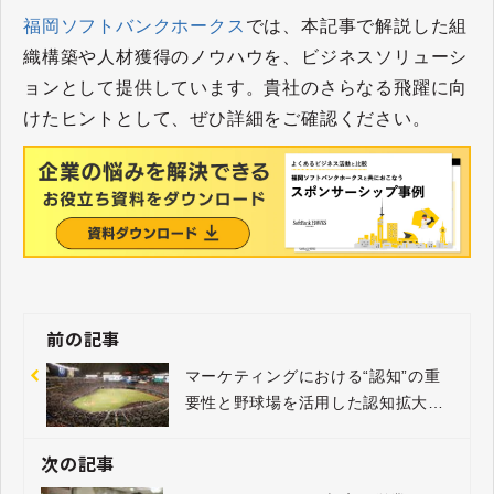
福岡ソフトバンクホークス
では、本記事で解説した組
織構築や人材獲得のノウハウを、ビジネスソリューシ
ョンとして提供しています。貴社のさらなる飛躍に向
けたヒントとして、ぜひ詳細をご確認ください。
前の記事
マーケティングにおける“認知”の重
要性と野球場を活用した認知拡大の
施策
次の記事