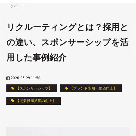
ツイート
リクルーティングとは？採用と
の違い、スポンサーシップを活
用した事例紹介
2026-05-29 11:50
【スポンサーシップ】
【ブランド認知・価値向上】
【従業員満足度の向上】