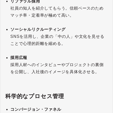
リファラル採用
社員の知人を紹介してもらう。信頼ベースのため
マッチ率・定着率が極めて高い。
ソーシャルリクルーティング
SNSを活用し、企業の「中の人」や文化を見せる
ことで心理的距離を縮める。
採用広報
採用人材へのインタビューやプロジェクトの裏側
を公開し、入社後のイメージを具体化させる。
科学的なプロセス管理
コンバージョン・ファネル