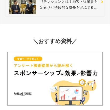
リテンションとは？顧客・従業員を
定着させ持続的な成長を実現する戦
略ガイド
＼おすすめ資料／