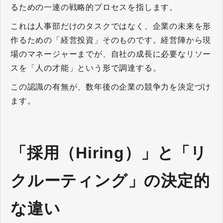
るための一連の戦略的プロセスを指します。
これは人事部だけのタスクではなく、企業の未来を形
作るための「経営投資」そのものです。経営陣から現
場のマネージャーまでが、自社の成長に必要なリソー
スを「人の才能」という形で調達する。
この認識の有無が、数年後の企業の競争力を決定づけ
ます。
「採用（Hiring）」と「リ
クルーティング」の決定的
な違い