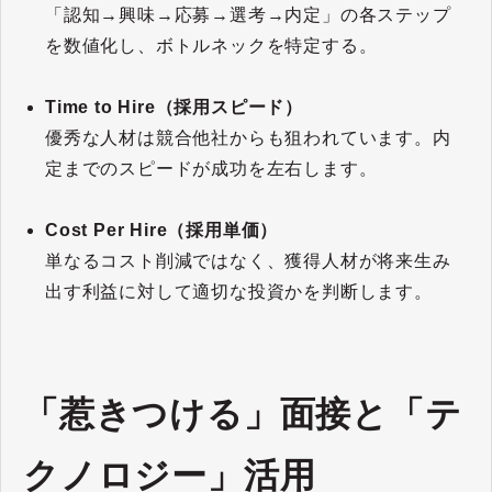
「認知→興味→応募→選考→内定」の各ステップ
を数値化し、ボトルネックを特定する。
Time to Hire（採用スピード）
優秀な人材は競合他社からも狙われています。内
定までのスピードが成功を左右します。
Cost Per Hire（採用単価）
単なるコスト削減ではなく、獲得人材が将来生み
出す利益に対して適切な投資かを判断します。
「惹きつける」面接と「テ
クノロジー」活用