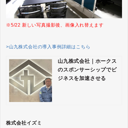
※5/22 新しい写真撮影後、画像入れ替えます
>山九株式会社の導入事例詳細はこちら
山九株式会社｜ホークス
のスポンサーシップでビ
ジネスを加速させる
株式会社イズミ