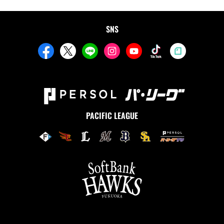
SNS
PACIFIC LEAGUE