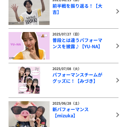
前半戦を振り返る！【大
吉】
2025/07/27（日）
普段とは違うパフォーマ
ンスを披露♪【YU-NA】
2025/07/08（火）
パフォーマンスチームが
グッズに！【みづき】
2025/06/28（土）
新パフォーマンス
【mizuka】