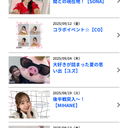
間との現在地！【SONA】
2025/09/12（金）
コラボイベント☆【CO】
2025/09/04（木）
大好きが詰まった夏の思
い出【ユズ】
2025/08/19（火）
後半戦突入～！
【MIHANE】
2025/08/13（水）