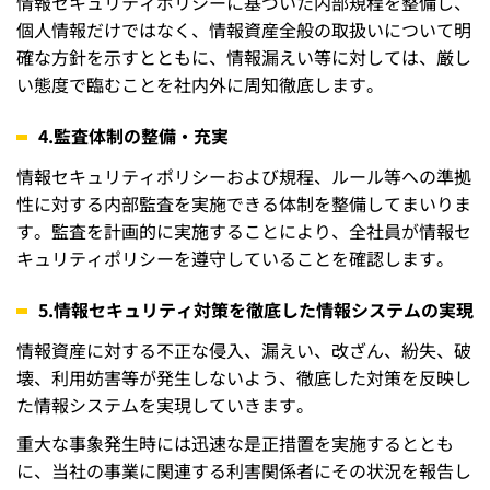
情報セキュリティポリシーに基づいた内部規程を整備し、
個人情報だけではなく、情報資産全般の取扱いについて明
確な方針を示すとともに、情報漏えい等に対しては、厳し
い態度で臨むことを社内外に周知徹底します。
4.監査体制の整備・充実
情報セキュリティポリシーおよび規程、ルール等への準拠
性に対する内部監査を実施できる体制を整備してまいりま
す。監査を計画的に実施することにより、全社員が情報セ
キュリティポリシーを遵守していることを確認します。
5.情報セキュリティ対策を徹底した情報システムの実現
情報資産に対する不正な侵入、漏えい、改ざん、紛失、破
壊、利用妨害等が発生しないよう、徹底した対策を反映し
た情報システムを実現していきます。
重大な事象発生時には迅速な是正措置を実施するととも
に、当社の事業に関連する利害関係者にその状況を報告し