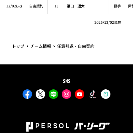
12/02(火)
自由契約
13
濱口 遥大
投手
保
2025/12/02現在
トップ
チーム情報
任意引退・自由契約
SNS