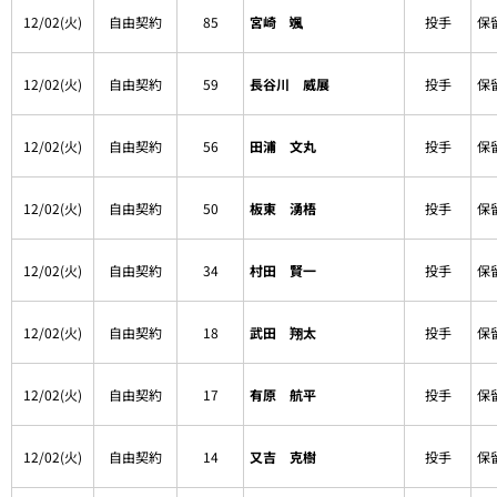
12/02(火)
自由契約
85
宮崎 颯
投手
保
12/02(火)
自由契約
59
長谷川 威展
投手
保
12/02(火)
自由契約
56
田浦 文丸
投手
保
12/02(火)
自由契約
50
板東 湧梧
投手
保
12/02(火)
自由契約
34
村田 賢一
投手
保
12/02(火)
自由契約
18
武田 翔太
投手
保
12/02(火)
自由契約
17
有原 航平
投手
保
12/02(火)
自由契約
14
又吉 克樹
投手
保