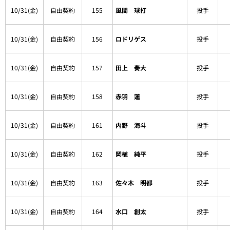
10/31(金)
自由契約
155
風間 球打
投手
10/31(金)
自由契約
156
ロドリゲス
投手
10/31(金)
自由契約
157
田上 奏大
投手
10/31(金)
自由契約
158
赤羽 蓮
投手
10/31(金)
自由契約
161
内野 海斗
投手
10/31(金)
自由契約
162
岡植 純平
投手
10/31(金)
自由契約
163
佐々木 明都
投手
10/31(金)
自由契約
164
水口 創太
投手