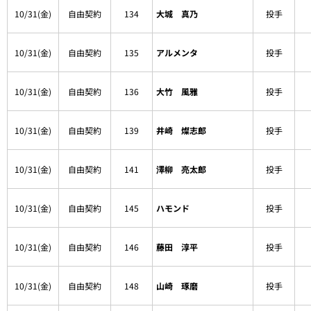
10/31(金)
自由契約
134
大城 真乃
投手
10/31(金)
自由契約
135
アルメンタ
投手
10/31(金)
自由契約
136
大竹 風雅
投手
10/31(金)
自由契約
139
井崎 燦志郎
投手
10/31(金)
自由契約
141
澤柳 亮太郎
投手
10/31(金)
自由契約
145
ハモンド
投手
10/31(金)
自由契約
146
藤田 淳平
投手
10/31(金)
自由契約
148
山崎 琢磨
投手