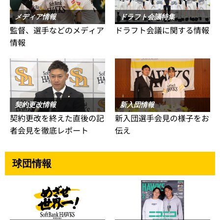
メディア情報
ドラフト会議特集
監督、選手などのメディア
ドラフト会議に関する情報
情報
契約更改情報
新入団情報
契約更改を終えた直後の記
新入団選手会見の様子をお
者会見を徹底レポート
伝え
球団情報