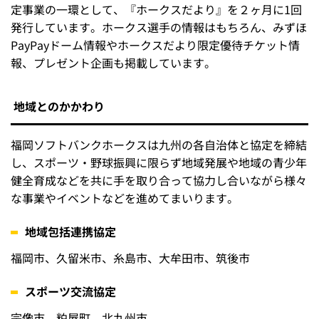
定事業の一環として、『ホークスだより』を２ヶ月に1回
発行しています。ホークス選手の情報はもちろん、みずほ
PayPayドーム情報やホークスだより限定優待チケット情
報、プレゼント企画も掲載しています。
地域とのかかわり
福岡ソフトバンクホークスは九州の各自治体と協定を締結
し、スポーツ・野球振興に限らず地域発展や地域の青少年
健全育成などを共に手を取り合って協力し合いながら様々
な事業やイベントなどを進めてまいります。
地域包括連携協定
福岡市、久留米市、糸島市、大牟田市、筑後市
スポーツ交流協定
宗像市、粕屋町、北九州市