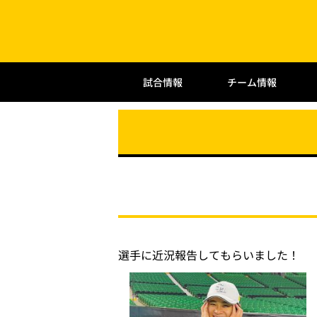
試合情報
チーム情報
選手に近況報告してもらいました！