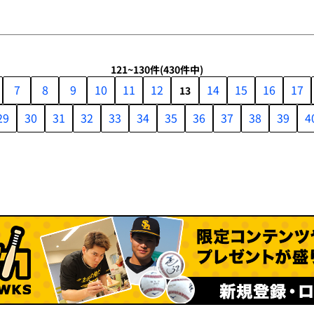
121~130件
(430件中)
7
8
9
10
11
12
14
15
16
17
13
29
30
31
32
33
34
35
36
37
38
39
4