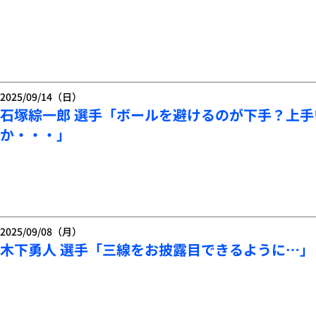
2025/09/14（日）
石塚綜一郎 選手「ボールを避けるのが下手？上
か・・・」
2025/09/08（月）
木下勇人 選手「三線をお披露目できるように…」