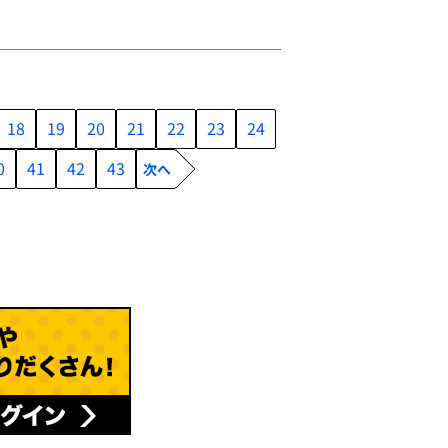
18
19
20
21
22
23
24
0
41
42
43
次へ