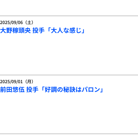
2025/09/06（土）
大野稼頭央 投手「大人な感じ」
2025/09/01（月）
前田悠伍 投手「好調の秘訣はパロン」