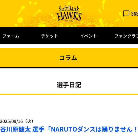
SN
ファーム
チケット
イベント
ファンクラ
コラム
選手日記
2025/09/16（火）
谷川原健太 選手「NARUTOダンスは踊りません