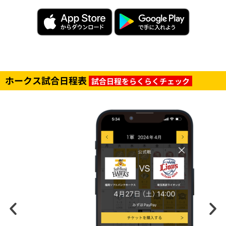
ホークス試合日程表
試合日程をらくらくチェック