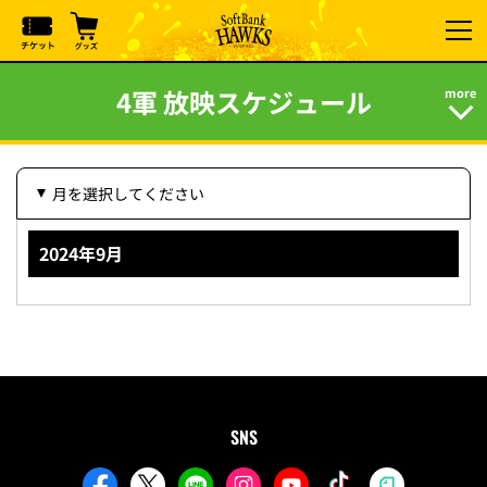
4軍 放映スケジュール
月を選択してください
2024年9月
SNS