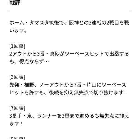
戦評
ホーム・タマスタ筑後で、阪神との3連戦の2戦目を戦
います。
[1回裏]
2アウトから3番・真砂がツーベースヒットで出塁する
も、得点ならず…
[3回表]
先発・椎野、ノーアウトから7番・片山にツーベース
ヒットを許すも、後続を抑え無失点で切り抜けます！
[7回表]
3番手・泉、ランナーを3塁まで進めるも無失点に抑え
ます！
[9回裏]