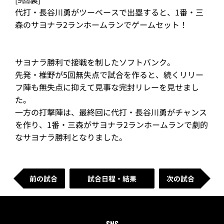
代打・長谷川勇がツーベースで出塁すると、1番・三
森のサヨナラ2ランホームランでゲームセット！
サヨナラ勝利で接戦を制したソフトバンク。
先発・椎野が5回無失点で試合を作ると、続くリリー
フ陣も無失点に抑えて見事な完封リレーを見せまし
た。
一方の打撃陣は、最終回に代打・長谷川勇がチャンス
を作り、1番・三森がサヨナラ2ランホームランで劇的
なサヨナラ勝利となりました。
前の試合
試合日程・結果
次の試合