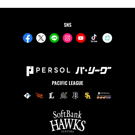
SNS
PACIFIC LEAGUE