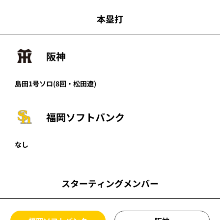
本塁打
阪神
島田
1号ソロ
(8回・
松田遼
)
福岡ソフトバンク
なし
スターティングメンバー