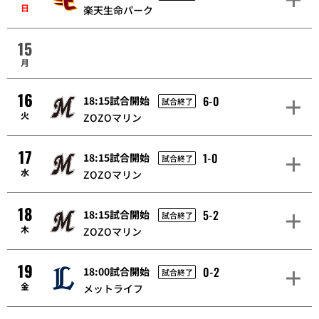
日
楽天生命パーク
15
月
16
6-0
18:15試合開始
試合終了
火
ZOZOマリン
17
1-0
18:15試合開始
試合終了
水
ZOZOマリン
18
5-2
18:15試合開始
試合終了
木
ZOZOマリン
19
0-2
18:00試合開始
試合終了
金
メットライフ