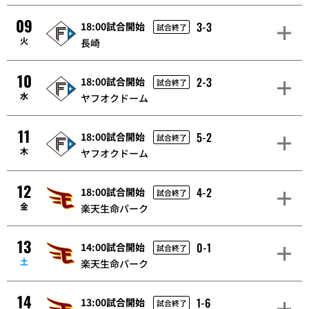
09
3-3
18:00試合開始
試合終了
火
長崎
10
2-3
18:00試合開始
試合終了
水
ヤフオクドーム
11
5-2
18:00試合開始
試合終了
木
ヤフオクドーム
12
4-2
18:00試合開始
試合終了
金
楽天生命パーク
13
0-1
14:00試合開始
試合終了
土
楽天生命パーク
14
1-6
13:00試合開始
試合終了