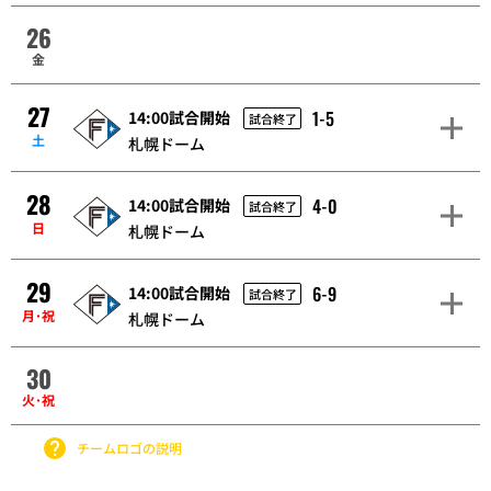
26
金
27
1-5
14:00試合開始
試合終了
土
札幌ドーム
28
4-0
14:00試合開始
試合終了
日
札幌ドーム
29
6-9
14:00試合開始
試合終了
月･祝
札幌ドーム
30
火･祝
チームロゴの説明