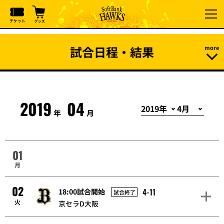
試合日程・結果
2019
04
年
月
01
月
02
4-11
18:00試合開始
試合終了
火
京セラD大阪