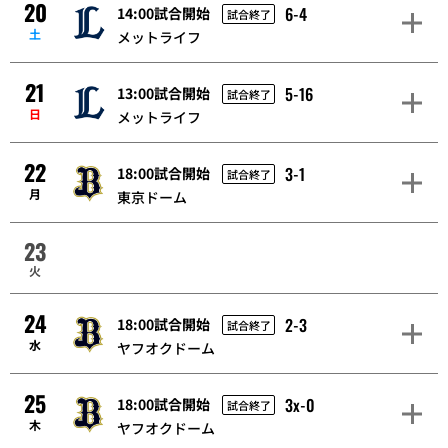
20
6-4
14:00試合開始
試合終了
土
メットライフ
21
5-16
13:00試合開始
試合終了
日
メットライフ
22
3-1
18:00試合開始
試合終了
月
東京ドーム
23
火
24
2-3
18:00試合開始
試合終了
水
ヤフオクドーム
25
3x-0
18:00試合開始
試合終了
木
ヤフオクドーム