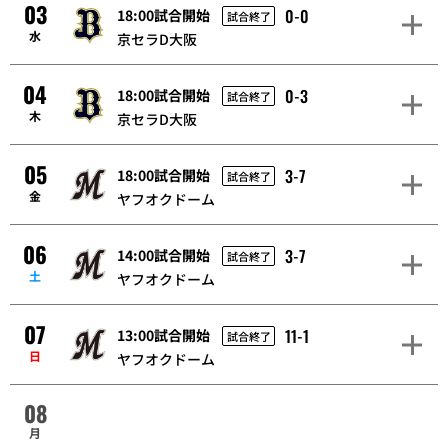
03
0-0
18:00試合開始
試合終了
水
京セラD大阪
04
0-3
18:00試合開始
試合終了
木
京セラD大阪
05
3-7
18:00試合開始
試合終了
金
ヤフオクドーム
06
3-7
14:00試合開始
試合終了
土
ヤフオクドーム
07
11-1
13:00試合開始
試合終了
日
ヤフオクドーム
08
月