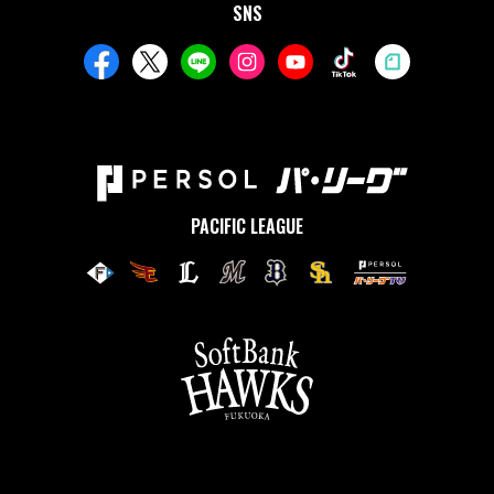
SNS
PACIFIC LEAGUE