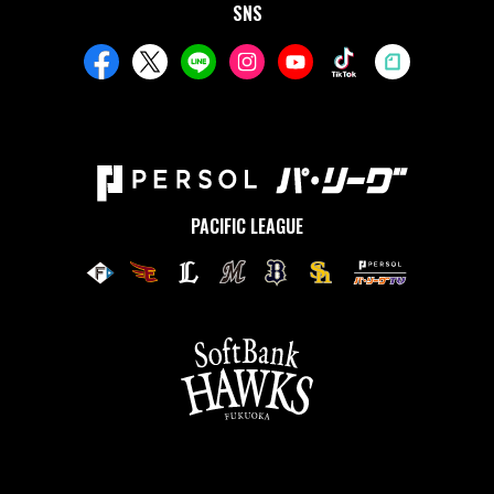
SNS
PACIFIC LEAGUE