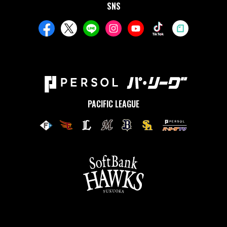
SNS
PACIFIC LEAGUE