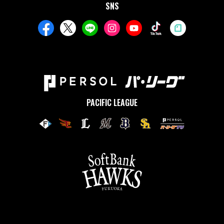
SNS
PACIFIC LEAGUE