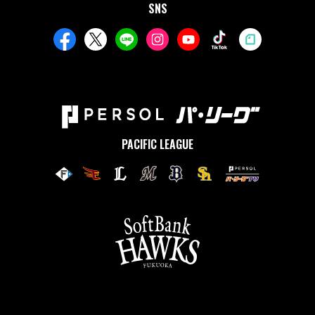
SNS
PACIFIC LEAGUE