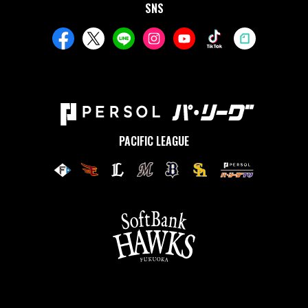
SNS
PACIFIC LEAGUE