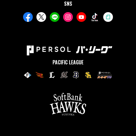
SNS
PACIFIC LEAGUE