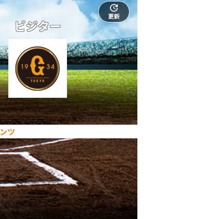
更新
ビジター
ンツ