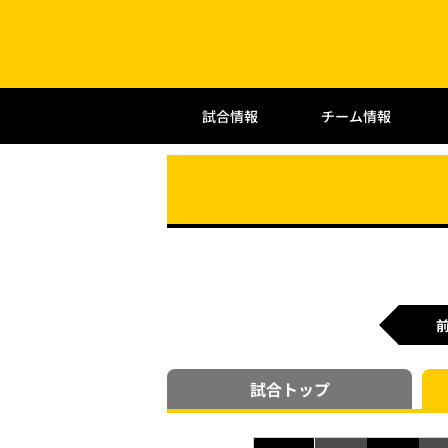
試合情報
チーム情報
試合
トップ