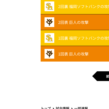
2回裏 福岡ソフトバンクの攻
2回表 巨人の攻撃
1回裏 福岡ソフトバンクの攻
1回表 巨人の攻撃
トップ
試合情報
一球速報