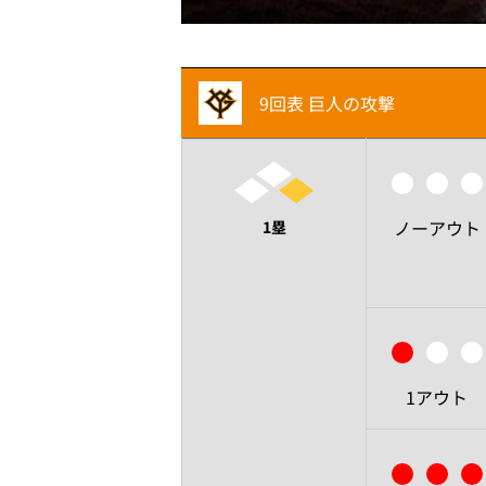
9回表 巨人の攻撃
ノーアウト
1塁
1アウト