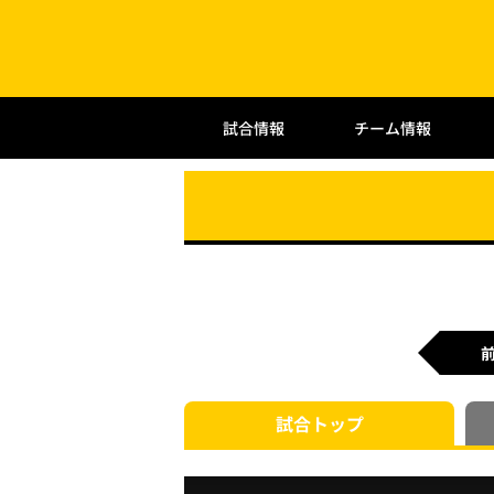
試合情報
チーム情報
試合
トップ