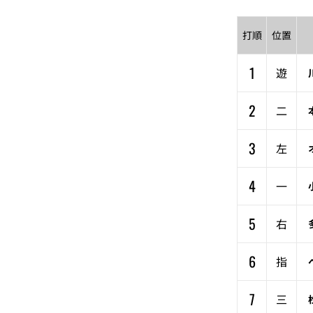
打順
位置
1
遊
2
二
3
左
4
一
5
右
6
指
7
三