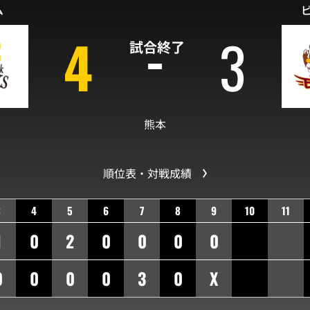
ム
4
3
試合終了
熊本
順位表・対戦成績
3
4
5
6
7
8
9
10
11
1
0
2
0
0
0
0
0
0
0
0
3
0
X