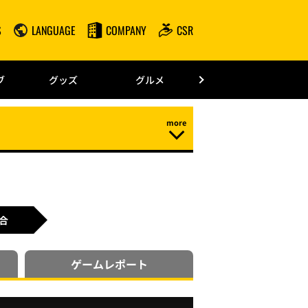
S
LANGUAGE
COMPANY
CSR
みずほPayPay
ブ
グッズ
グルメ
ドーム情報
合
ゲーム
レポート