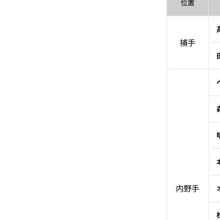
位置
捕手
内野手