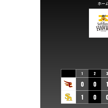
ホー
1
2
0
0
1
0