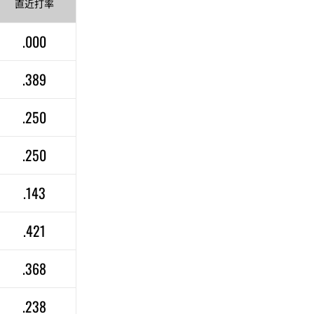
直近
打率
.000
.389
.250
.250
.143
.421
.368
.238