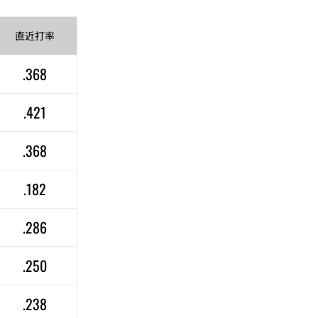
直近
打率
.368
.421
.368
.182
.286
.250
.238