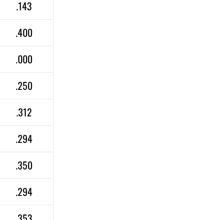
.143
.400
.000
.250
.312
.294
.350
.294
.353