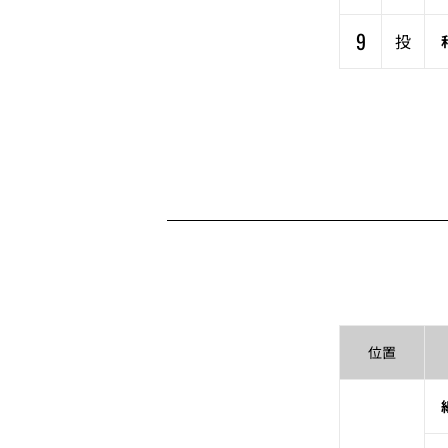
9
投
位置