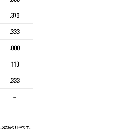
.375
.333
.000
.118
.333
–
–
近5試合の打率です。