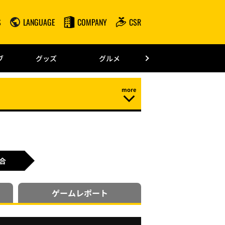
S
LANGUAGE
COMPANY
CSR
みずほPayPay
ブ
グッズ
グルメ
ドーム情報
合
ゲーム
レポート