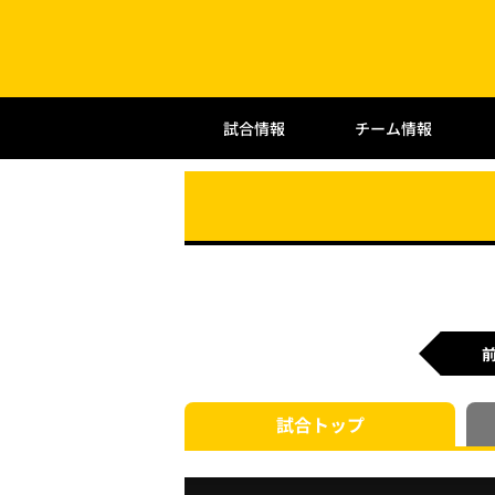
試合情報
チーム情報
試合
トップ