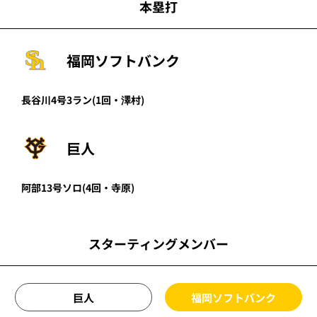
本塁打
福岡ソフトバンク
長谷川
4号3ラン
(1回・
澤村
)
巨人
阿部
13号ソロ
(4回・
寺原
)
スターティングメンバー
巨人
福岡ソフトバンク