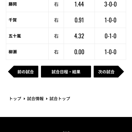
1.44
3-0-0
右
藤岡
0.91
1-0-0
右
千賀
4.32
0-1-0
右
五十嵐
0.00
1-0-0
右
柳瀬
前の試合
試合日程・結果
次の試合
トップ
試合情報
試合トップ