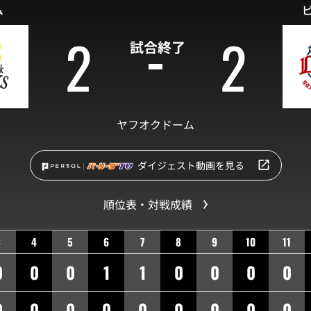
ム
2
2
試合終了
ヤフオクドーム
ダイジェスト動画を見る
順位表・対戦成績
3
4
5
6
7
8
9
10
11
0
0
0
1
1
0
0
0
0
0
0
0
0
0
0
0
0
0