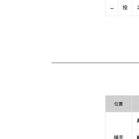
–
投
位置
捕手