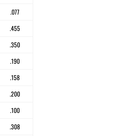
.077
.455
.350
.190
.158
.200
.100
.308