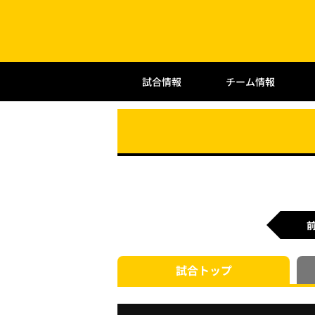
試合情報
チーム情報
試合
トップ