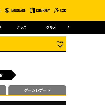
S
LANGUAGE
COMPANY
CSR
みずほPayPay
ブ
グッズ
グルメ
ドーム情報
合
ゲーム
レポート