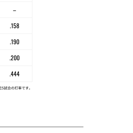
–
.158
.190
.200
.444
近5試合の打率です。