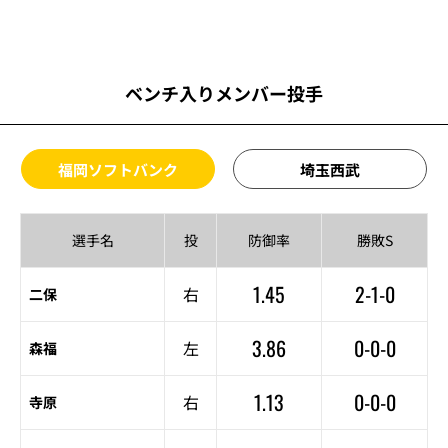
ベンチ入りメンバー投手
福岡ソフトバンク
埼玉西武
選手名
投
防御率
勝敗S
1.45
2-1-0
右
二保
3.86
0-0-0
左
森福
1.13
0-0-0
右
寺原