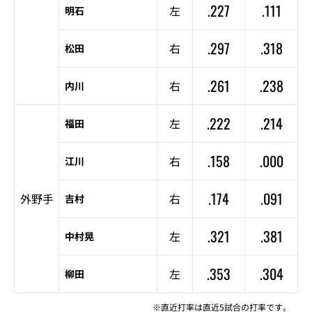
.227
.111
左
明石
.297
.318
右
松田
.261
.238
右
内川
.222
.214
左
福田
.158
.000
右
江川
.174
.091
外野手
右
吉村
.321
.381
左
中村晃
.353
.304
左
柳田
※直近打率は直近5試合の打率です。