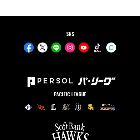
SNS
PACIFIC LEAGUE