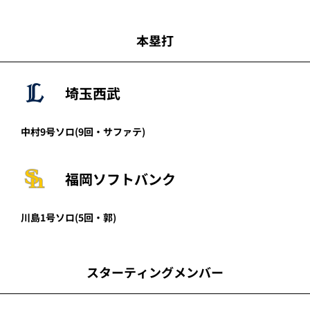
本塁打
埼玉西武
中村
9号ソロ
(9回・
サファテ
)
福岡ソフトバンク
川島
1号ソロ
(5回・
郭
)
スターティングメンバー