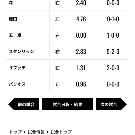
2.40
0-0-0
右
森
4.76
0-1-0
左
飯田
0.00
1-0-0
右
五十嵐
2.83
5-2-0
右
スタンリッジ
1.31
2-0-9
右
サファテ
0.96
0-0-0
右
バリオス
前の試合
試合日程・結果
次の試合
トップ
試合情報
試合トップ