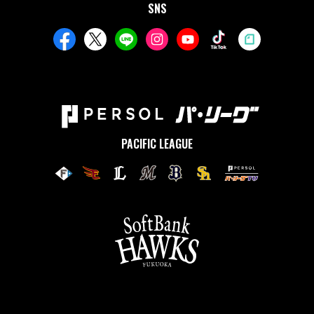
SNS
PACIFIC LEAGUE