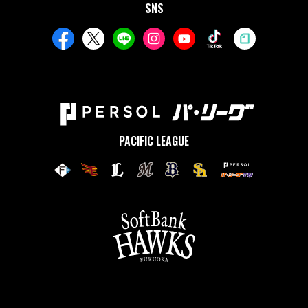
SNS
PACIFIC LEAGUE