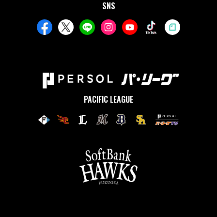
SNS
PACIFIC LEAGUE