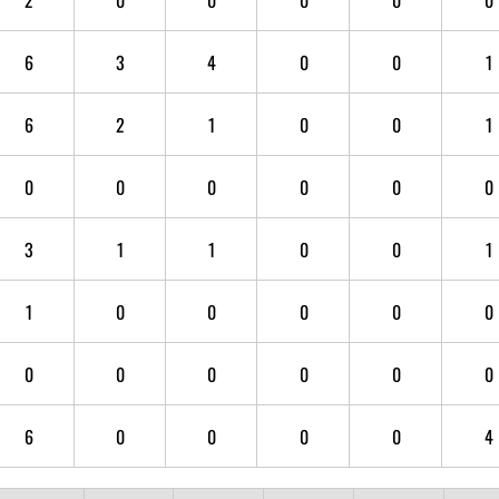
6
3
4
0
0
1
6
2
1
0
0
1
0
0
0
0
0
0
3
1
1
0
0
1
1
0
0
0
0
0
0
0
0
0
0
0
6
0
0
0
0
4