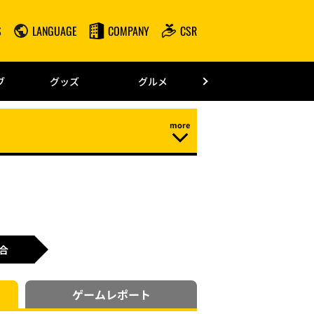
S
LANGUAGE
COMPANY
CSR
みずほPayPay
ブ
グッズ
グルメ
ドーム情報
合
ゲーム
レポート