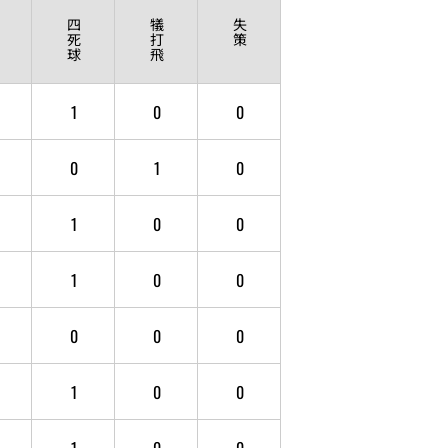
四
犠
失
死
打
策
球
飛
1
0
0
0
1
0
1
0
0
1
0
0
0
0
0
1
0
0
1
0
0