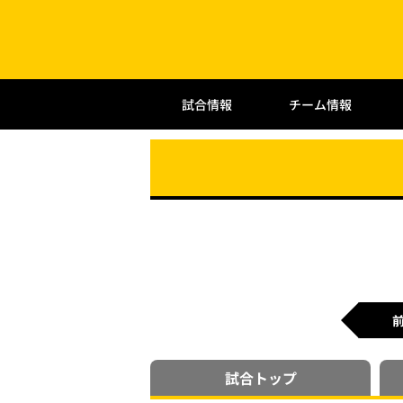
試合情報
チーム情報
試合
トップ