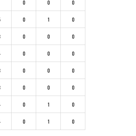
1
0
0
0
5
0
1
0
3
0
0
0
4
0
0
0
3
0
0
0
3
0
0
0
4
0
1
0
4
0
1
0