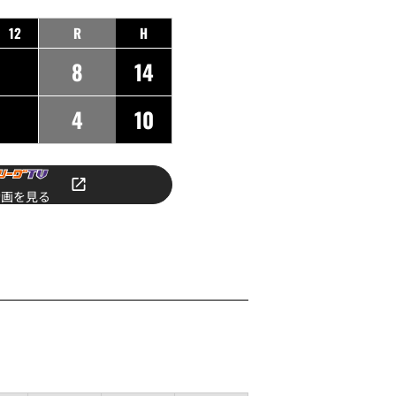
12
R
H
8
14
4
10
動画を見る