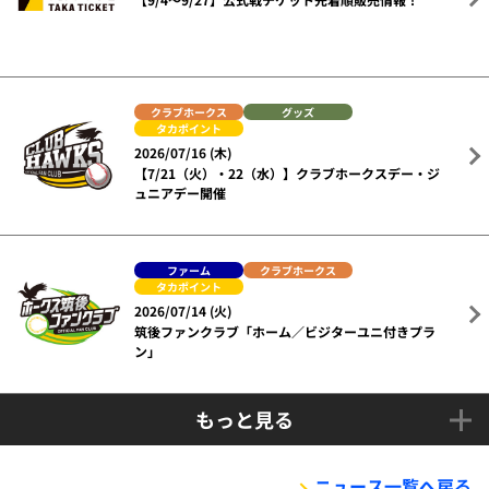
クラブホークス
グッズ
タカポイント
2026/07/16 (木)
【7/21（火）・22（水）】クラブホークスデー・ジ
ュニアデー開催
ファーム
クラブホークス
タカポイント
2026/07/14 (火)
筑後ファンクラブ「ホーム／ビジターユニ付きプラ
ン」
もっと見る
ニュース一覧へ戻る