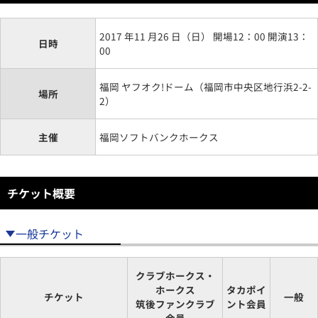
2017 年11 月26 日（日） 開場12：00 開演13：
日時
00
福岡 ヤフオク!ドーム（福岡市中央区地行浜2-2-
場所
2）
主催
福岡ソフトバンクホークス
チケット概要
一般チケット
クラブホークス・
ホークス
タカポイ
チケット
一般
筑後ファンクラブ
ント会員