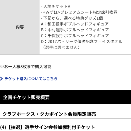
- 入場チケットA
- <みずほ>プレミアムシート指定席引換券
- 下記から、選べる特典グッズ1個
A：和田投手ボブルヘッドフィギュア
内容
B：中村選手ボブルヘッドフィギュア
C：千賀投手ボブルヘッドフィギュア
D：2017パ・リーグ優勝記念フェイスタオル
（選手は選べません）
※お一人様8枚まで購入可能
チケット購入についてはこちら
企画チケット販売概要
クラブホークス・タカポイント会員限定販売
(4)【抽選】選手サイン会参加権利付チケット