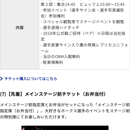
第２部：集合14:45 ビュッフェ15:00～15:45
- 参加イベント（選手サイン会・選手写真撮影
会）参加権利
- スペシャル観覧席でステージイベントを観覧
内容
- 選手退場ハイタッチ
- 2018年公式戦ご招待（ペア）※日程は当社指
定
- 選手直筆サイン入り鷹の祭典レプリカユニフォ
ーム
- 当日のOBM入館無料
- 駐車場無料
チケット購入についてはこちら
(7)【先着】メインステージ前チケット（お弁当付）
メインステージ前指定席とお弁当がセットになった「メインステージ前
指定席（お弁当付）」。大好きなホークス選手のイベントをステージ前
の特別席にてお楽しみいただけます。