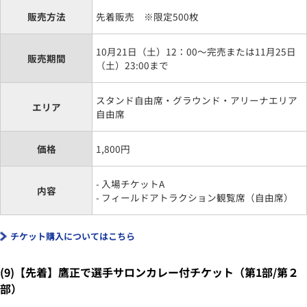
販売方法
先着販売 ※限定500枚
10月21日（土）12：00～完売または11月25日
販売期間
（土）23:00まで
スタンド自由席・グラウンド・アリーナエリア
エリア
自由席
価格
1,800円
- 入場チケットA
内容
- フィールドアトラクション観覧席（自由席）
チケット購入についてはこちら
(9)【先着】鷹正で選手サロンカレー付チケット（第1部/第２
部）