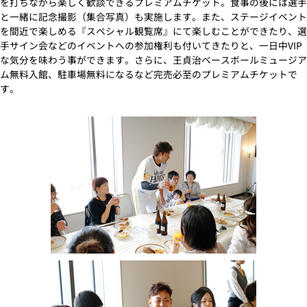
を打ちながら楽しく歓談できるプレミアムチケット。食事の後には選手
と一緒に記念撮影（集合写真）も実施します。また、ステージイベント
を間近で楽しめる『スペシャル観覧席』にて楽しむことができたり、選
手サイン会などのイベントへの参加権利も付いてきたりと、一日中VIP
な気分を味わう事ができます。さらに、王貞治ベースボールミュージア
ム無料入館、駐車場無料になるなど完売必至のプレミアムチケットで
す。