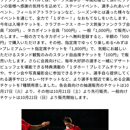
ンの皆様へ感謝の気持ちを込めて、ステージイベント、選手ふれあいイ
ベント、フィールドアトラクションなど、シーズン中とは違った様々な
イベントを通じて、全力で「１ダホー！」なおもてなしをいたします。
今年は入場チケットを、クラブホークス・ホークス筑後ファンクラブ会
員「300円」、タカポイント会員「500円」、一般「1,000円」で販売い
たします。一般の方でもタカポイントへ無料登録すると、半額の「500
円」で購入いただけます。その他、指定席でゆっくり楽しめる<みずほ
>プレミアムシート指定席チケットを「1,800円」で、気軽にお越しい
ただけるスタンド観覧のみのスタンド自由席チケットを「100円」で販
売いたします。さらに会員向けに、毎年大好評の選手と一緒にデザート
ビュッフェを堪能できる特典満載の「１ダホー！プレミアムチケット」
や、サイン会や写真撮影会に参加できるチケット、選手自ら提供してく
れる選手サロンカレー付チケットなど、より選手を間近で楽しめる企画
チケットを7種類用意しました。各会員向けの抽選販売のチケットは10
月17日（火）より、その他は10月21日（土）より先行販売、一般向け
チケットは10月22日（日）より販売開始します。