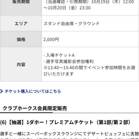
販売期間
（当選確認・引換期間）10月19日（木）12:00
～10月20日（金）23:30
エリア
スタンド自由席・グラウンド
価格
2,000円
- 入場チケットA
- 選手写真撮影会参加権利
内容
※13:40～15:40の間でイベント参加時間をお選
びいただけます
チケット購入についてはこちら
クラブホークス会員限定販売
(6)【抽選】1ダホー！プレミアムチケット（第1部/第２部）
選手と一緒にスーパーボックスラウンジにてデザートビュッフェに舌鼓