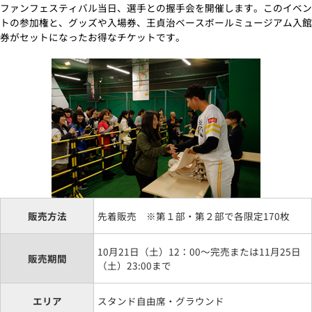
ファンフェスティバル当日、選手との握手会を開催します。このイベン
トの参加権と、グッズや入場券、王貞治ベースボールミュージアム入館
券がセットになったお得なチケットです。
販売方法
先着販売 ※第１部・第２部で各限定170枚
10月21日（土）12：00～完売または11月25日
販売期間
（土）23:00まで
エリア
スタンド自由席・グラウンド