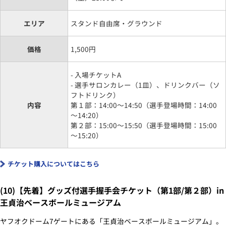
エリア
スタンド自由席・グラウンド
価格
1,500円
- 入場チケットA
- 選手サロンカレー（1皿）、ドリンクバー（ソ
フトドリンク）
内容
第１部：14:00～14:50（選手登場時間：14:00
～14:20）
第２部：15:00～15:50（選手登場時間：15:00
～15:20）
チケット購入についてはこちら
(10)【先着】グッズ付選手握手会チケット（第1部/第２部）in
王貞治ベースボールミュージアム
ヤフオクドーム7ゲートにある「王貞治ベースボールミュージアム」。