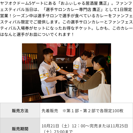
ヤフオクドーム5ゲートにある「おふぃしゃる居酒屋 鷹正」。ファンフ
ェスティバル当日は、「選手サロンカレー専門店 鷹正」として1日限定
営業！シーズン中は選手サロンで選手が食べているカレーをファンフェ
スティバル限定でご提供します。この選手サロンカレーとファンフェス
ティバル入場券がセットになったお得なチケット。しかも、このカレー
はなんと選手がお皿についでくれます！
販売方法
先着販売 ※第１部・第２部で各限定100枚
10月21日（土）12：00～完売または11月25日
販売期間
（土）23:00まで