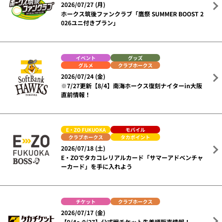
2026/07/27 (月)
ホークス筑後ファンクラブ「鷹祭 SUMMER BOOST 2
026ユニ付きプラン」
イベント
グッズ
グルメ
クラブホークス
2026/07/24 (金)
※7/27更新【8/4】南海ホークス復刻ナイターin大阪
直前情報！
E・ZO FUKUOKA
モバイル
クラブホークス
タカポイント
2026/07/18 (土)
E・ZOでタカコレリアルカード「サマーアドベンチャ
ーカード」を手に入れよう
チケット
クラブホークス
2026/07/17 (金)
【9/4～9/27】公式戦チケット先着順販売情報！