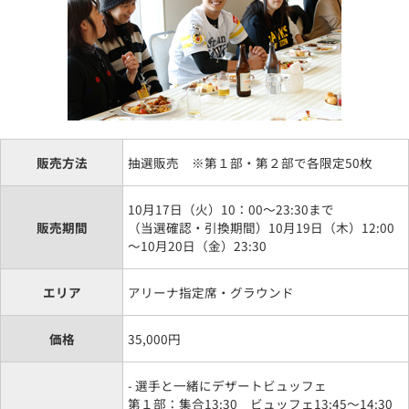
販売方法
抽選販売 ※第１部・第２部で各限定50枚
10月17日（火）10：00～23:30まで
販売期間
（当選確認・引換期間）10月19日（木）12:00
～10月20日（金）23:30
エリア
アリーナ指定席・グラウンド
価格
35,000円
- 選手と一緒にデザートビュッフェ
第１部：集合13:30 ビュッフェ13:45～14:30