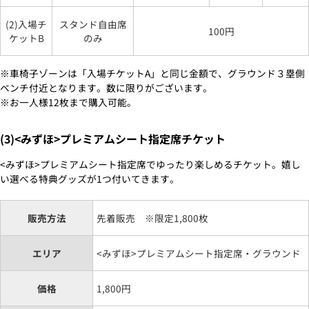
(2)入場チ
スタンド自由席
100円
ケットB
のみ
※車椅子ゾーンは「入場チケットA」と同じ金額で、グラウンド３塁側
ベンチ付近となります。数に限りがございます。
※お一人様12枚まで購入可能。
(3)<みずほ>プレミアムシート指定席チケット
<みずほ>プレミアムシート指定席でゆったり楽しめるチケット。嬉し
い選べる特典グッズが1つ付いてきます。
販売方法
先着販売 ※限定1,800枚
エリア
<みずほ>プレミアムシート指定席・グラウンド
価格
1,800円