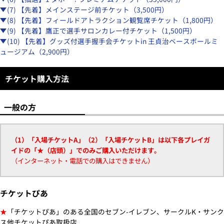
(7) 【先着】メインステージ前チケット（3,500円）
(8) 【先着】フィールドアトラクション観覧席チケット（1,800円）
(9) 【先着】鷹正で選手サロンカレー付チケット（1,500円）
(10) 【先着】グッズ付選手握手会チケットin 王貞治ベースボールミ
ュージアム（2,900円）
チケット購入方法
一般の方
（1）「入場チケットA」（2）「入場チケットB」は以下各プレイガ
イドの「★（店頭）」でのみご購入いただけます。
（インターネット・電話での購入はできません）
チケットぴあ
★
「チケットぴあ」のある全国のセブン-イレブン、サークルK・サンク
ス他チケットぴあ取扱店