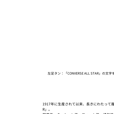
左足タン：「CONVERSE ALL STAR
1917年に生産されて以来、長きにわたっ
R」。