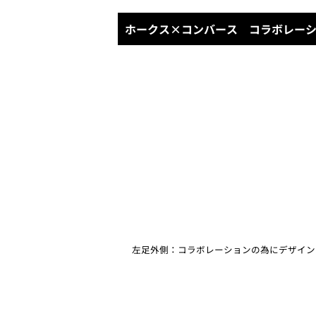
ホークス×コンバース コラボレー
左足外側：コラボレーションの為にデザイン