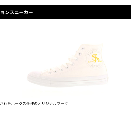
ションスニーカー
されたホークス仕様のオリジナルマーク