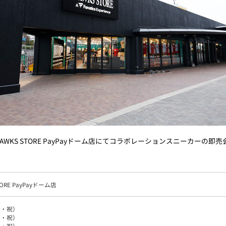
AWKS STORE PayPayドーム店にてコラボレーションスニーカー
TORE PayPayドーム店
月・祝）
火・祝）
水・祝）