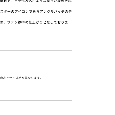
”搭載で、足を包み込むような柔らかな履き心
ルスターのアイコンであるアンクルパッチのデ
の、ファン納得の仕上がりとなっておりま
ー商品とサイズ感が異なります。