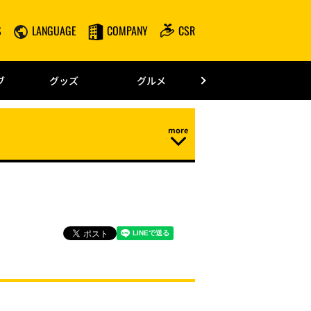
S
LANGUAGE
COMPANY
CSR
みずほPayPay
ブ
グッズ
グルメ
ドーム情報