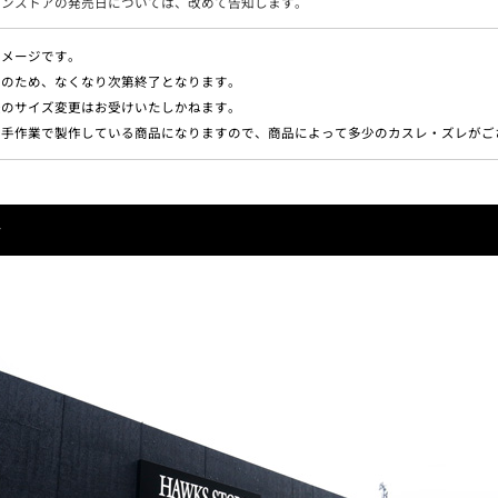
インストアの発売日については、改めて告知します。
イメージです。
定のため、なくなり次第終了となります。
後のサイズ変更はお受けいたしかねます。
点手作業で製作している商品になりますので、商品によって多少のカスレ・ズレがご
会