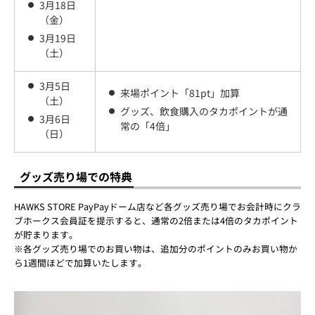
3月18日
（金）
3月19日
（土）
3月5日
来場ポイント「81pt」加算
（土）
グッズ、飲食購入のタカポイントが通
3月6日
常の「4倍」
（日）
グッズ売り場での特典
HAWKS STORE PayPayドーム店など各グッズ売り場でお会計時にクラ
ブホークス会員証を提示すると、通常の2倍または4倍のタカポイント
が貯まります。
※各グッズ売り場でのお買い物は、追加分のポイントのみお買い物か
ら1週間ほどで加算いたします。