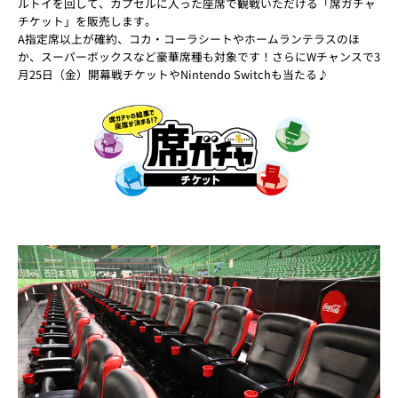
ルトイを回して、カプセルに入った座席で観戦いただける「席ガチャ
チケット」を販売します。
A指定席以上が確約、コカ・コーラシートやホームランテラスのほ
か、スーパーボックスなど豪華席種も対象です！さらにWチャンスで3
月25日（金）開幕戦チケットやNintendo Switchも当たる♪