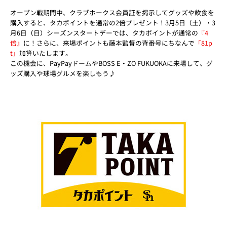
オープン戦期間中、クラブホークス会員証を掲示してグッズや飲食を
購入すると、タカポイントを通常の2倍プレゼント！3月5日（土）・3
月6日（日）シーズンスタートデーでは、タカポイントが通常の
『4
倍』
に！さらに、来場ポイントも藤本監督の背番号にちなんで
「81p
t」
加算いたします。
この機会に、PayPayドームやBOSS E・ZO FUKUOKAに来場して、グ
ッズ購入や球場グルメを楽しもう♪