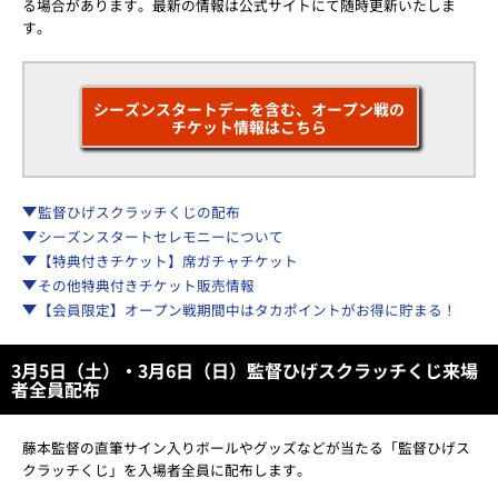
る場合があります。最新の情報は公式サイトにて随時更新いたしま
す。
シーズンスタートデーを含む、オープン戦の
チケット情報はこちら
監督ひげスクラッチくじの配布
シーズンスタートセレモニーについて
【特典付きチケット】席ガチャチケット
その他特典付きチケット販売情報
【会員限定】オープン戦期間中はタカポイントがお得に貯まる！
3月5日（土）・3月6日（日）監督ひげスクラッチくじ来場
者全員配布
藤本監督の直筆サイン入りボールやグッズなどが当たる「監督ひげス
クラッチくじ」を入場者全員に配布します。