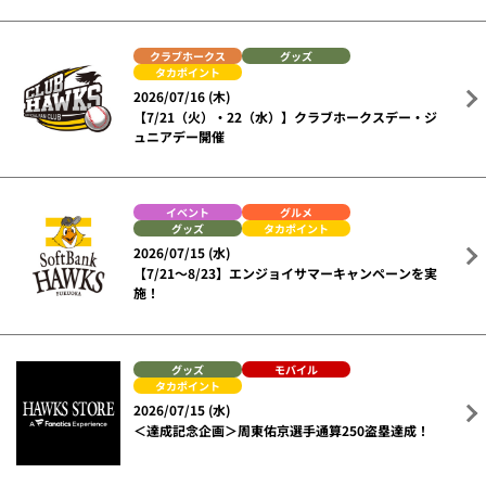
クラブホークス
グッズ
タカポイント
2026/07/16 (木)
【7/21（火）・22（水）】クラブホークスデー・ジ
ュニアデー開催
イベント
グルメ
グッズ
タカポイント
2026/07/15 (水)
【7/21～8/23】エンジョイサマーキャンペーンを実
施！
グッズ
モバイル
タカポイント
2026/07/15 (水)
＜達成記念企画＞周東佑京選手通算250盗塁達成！