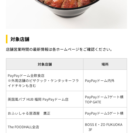
対象店舗
店舗営業時間の最新情報は各ホームページをご確認ください。
対象店舗
場所
PayPayドーム全飲食店
※外周店舗のピザクック・ケンタッキーフラ
PayPayドーム内外
イドチキンも含む
PayPayドーム7ゲート横
英国風パブ HUB 福岡 PayPayドーム店
TOP GATE
おふぃしゃる居酒屋 鷹正
PayPayドーム5ゲート横
BOSS E・ZO FUKUOKA
The FOODHALL全店
3F