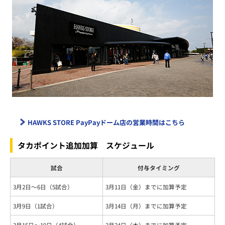
HAWKS STORE PayPayドーム店の営業時間はこちら
タカポイント追加加算 スケジュール
試合
付与タイミング
3月2日～6日（5試合）
3月11日（金）までに加算予定
3月9日（1試合）
3月14日（月）までに加算予定
3月15日～19日（4試合）
3月24日（木）までに加算予定