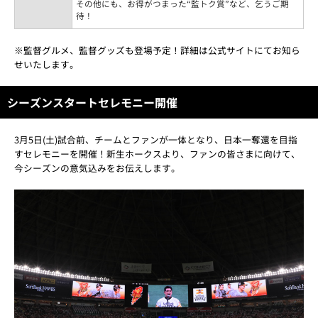
その他にも、お得がつまった“監トク賞”など、乞うご期
待！
※監督グルメ、監督グッズも登場予定！詳細は公式サイトにてお知ら
せいたします。
シーズンスタートセレモニー開催
3月5日(土)試合前、チームとファンが一体となり、日本一奪還を目指
すセレモニーを開催！新生ホークスより、ファンの皆さまに向けて、
今シーズンの意気込みをお伝えします。